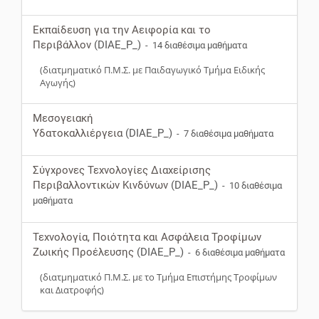
Εκπαίδευση για την Αειφορία και το
Περιβάλλον
(DIAE_P_)
- 14 διαθέσιμα μαθήματα
(διατμηματικό Π.Μ.Σ. με Παιδαγωγικό Τμήμα Ειδικής
Αγωγής)
Μεσογειακή
Υδατοκαλλιέργεια
(DIAE_P_)
- 7 διαθέσιμα μαθήματα
Σύγχρονες Τεχνολογίες Διαχείρισης
Περιβαλλοντικών Κινδύνων
(DIAE_P_)
- 10 διαθέσιμα
μαθήματα
Τεχνολογία, Ποιότητα και Ασφάλεια Τροφίμων
Ζωικής Προέλευσης
(DIAE_P_)
- 6 διαθέσιμα μαθήματα
(διατμηματικό Π.Μ.Σ. με το Τμήμα Επιστήμης Τροφίμων
και Διατροφής)