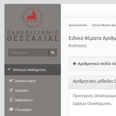
Αρχική Σελίδα
Ειδικά θέματα Aρ
Ειδικά θέματα Aρι
Ενότητες
Αναζήτηση
Αναζήτηση
Αριθμητικό πεδίο π
Επιλογές Μαθήματος
Αριθμητικές μέθοδοι
Ανακοινώσεις
Ασκήσεις
Προσέγγιση Ολοκληρώμα
Βαθμολόγιο
Σφάλμα Ολοκλήρωσης.
Γλωσσάριο