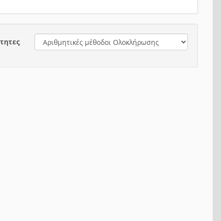
τητες