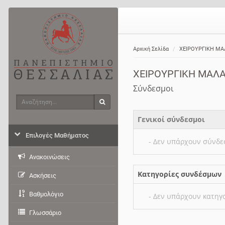
Αρχική Σελίδα
ΧΕΙΡΟΥΡΓΙΚΗ ΜΑ
ΧΕΙΡΟΥΡΓΙΚΗ ΜΑΛΑ
Σύνδεσμοι
Αναζήτηση
Αναζήτηση
Γενικοί σύνδεσμοι
Επιλογές Μαθήματος
- Δεν υπάρχουν σύνδε
Ανακοινώσεις
Κατηγορίες συνδέσμων
Ασκήσεις
Βαθμολόγιο
- Δεν υπάρχουν κατηγ
Γλωσσάριο