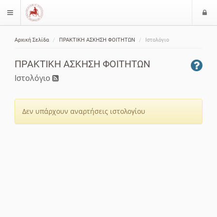
Ε
$langMenu
ί
Αρχική Σελίδα
ΠΡΑΚΤΙΚΗ ΑΣΚΗΣΗ ΦΟΙΤΗΤΩΝ
Ιστολόγιο
ο
ζήτηση
δ
ΠΡΑΚΤΙΚΗ ΑΣΚΗΣΗ ΦΟΙΤΗΤΩΝ
ο
ς
Ιστολόγιο
Δεν υπάρχουν αναρτήσεις ιστολογίου