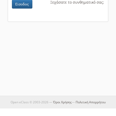
Ξεχάσατε το συνθηματικό σας;
Είσοδος
Open eClass © 2003-2026 —
Όροι Χρήσης
—
Πολιτική Απορρήτου