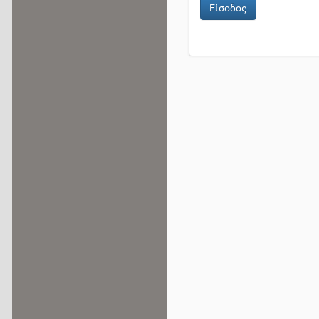
Είσοδος