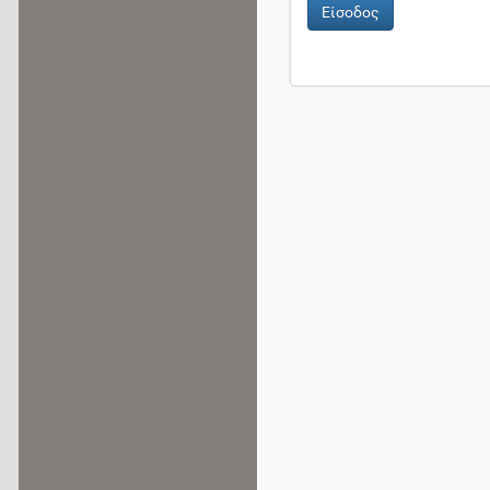
Είσοδος