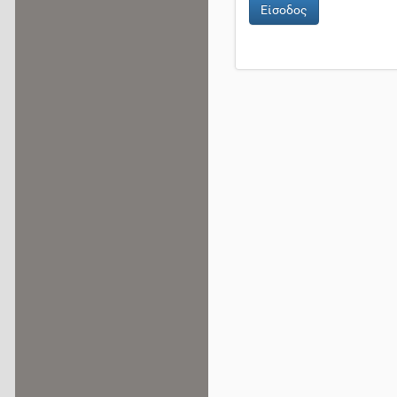
Είσοδος