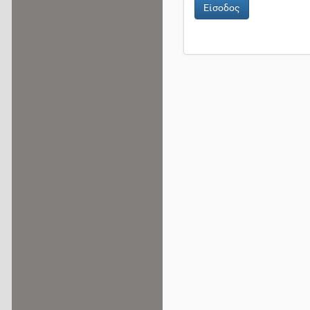
Είσοδος