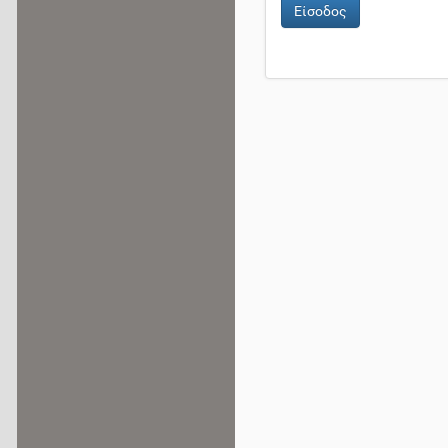
Είσοδος