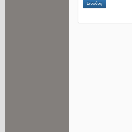
Είσοδος