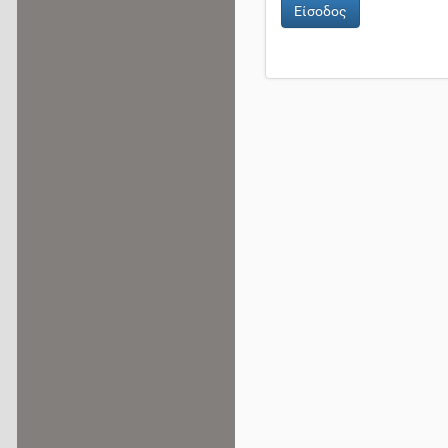
Είσοδος