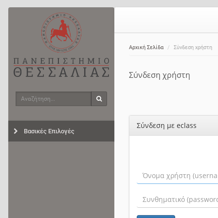
Αρχική Σελίδα
Σύνδεση χρήστη
Σύνδεση χρήστη
Αναζήτηση
Αναζήτηση
Σύνδεση με eclass
Βασικές Επιλογές