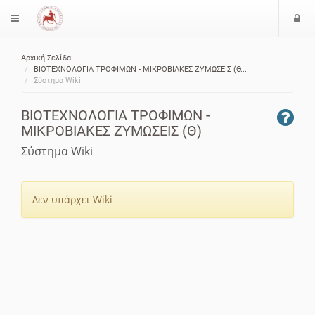
Ε
$langMenu
ί
Αρχική Σελίδα
ο
ζήτηση
ΒΙΟΤΕΧΝΟΛΟΓΙΑ ΤΡΟΦΙΜΩΝ - ΜΙΚΡΟΒΙΑΚΕΣ ΖΥΜΩΣΕΙΣ (Θ...
δ
Σύστημα Wiki
ο
ς
ΒΙΟΤΕΧΝΟΛΟΓΙΑ ΤΡΟΦΙΜΩΝ -
ΜΙΚΡΟΒΙΑΚΕΣ ΖΥΜΩΣΕΙΣ (Θ)
Σύστημα Wiki
Δεν υπάρχει Wiki