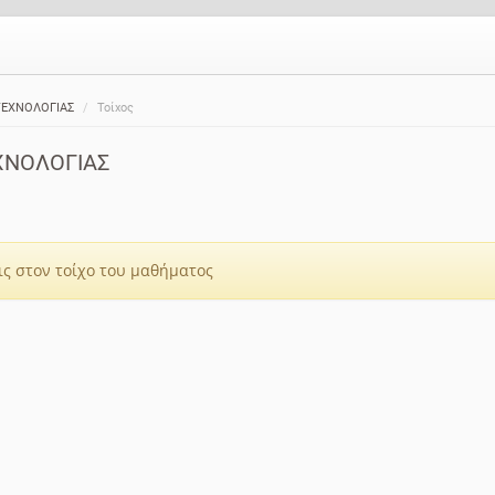
ΤΕΧΝΟΛΟΓΙΑΣ
Τοίχος
ΧΝΟΛΟΓΙΑΣ
ς στον τοίχο του μαθήματος