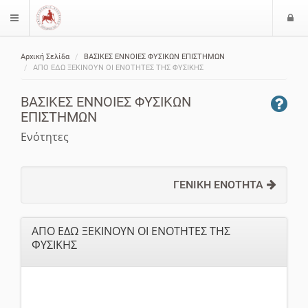
Ε
$langMenu
ί
Αρχική Σελίδα
ΒΑΣΙΚΕΣ ΕΝΝΟΙΕΣ ΦΥΣΙΚΩΝ ΕΠΙΣΤΗΜΩΝ
ο
ζήτηση
ΑΠΟ ΕΔΩ ΞΕΚΙΝΟΥΝ ΟΙ ΕΝΟΤΗΤΕΣ ΤΗΣ ΦΥΣΙΚΗΣ
δ
ο
ΒΑΣΙΚΕΣ ΕΝΝΟΙΕΣ ΦΥΣΙΚΩΝ
ς
ΕΠΙΣΤΗΜΩΝ
Ενότητες
ΓΕΝΙΚΗ ΕΝΟΤΗΤΑ
ΑΠΟ ΕΔΩ ΞΕΚΙΝΟΥΝ ΟΙ ΕΝΟΤΗΤΕΣ ΤΗΣ
ΦΥΣΙΚΗΣ