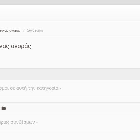
ευνας αγοράς
Σύνδεσμοι
νας αγοράς
σμοι σε αυτή την κατηγορία -
ορίες συνδέσμων -