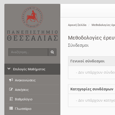
Αρχική Σελίδα
Μεθοδολογίες έρ
Μεθοδολογίες έρευ
Σύνδεσμοι
Αναζήτηση
Αναζήτηση
Γενικοί σύνδεσμοι
Επιλογές Μαθήματος
- Δεν υπάρχουν σύνδε
Ανακοινώσεις
Κατηγορίες συνδέσμων
Ασκήσεις
Βαθμολόγιο
- Δεν υπάρχουν κατηγ
Γλωσσάριο