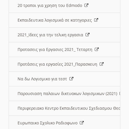
20 τροποι για χρηση του Edmodo
Εκπαιδευτικα λογισμικά σε κατηγοριες
2021_Ιδεες για την τελικη εργασια
Προτασεις για Εργασιες 2021_ Τεταρτη
Προτάσεις για εργασίες 2021_Παρασκευη
Να δω Λογισμικο για τεστ
Παρουσιαση παλαιων δικτυακων λογισμικων (2021)
Περιφερειακο Κεντρο Εκπαιδευτικου Σχεδιασμου Θεσσα
Ευρωπαικο Σχολικο Ραδιοφωνο