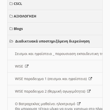
CSCL
ΑΞΙΟΛΟΓΗΣΗ
Blogs
Διαδικτυακά υποστηριζόμενη διερεύνηση
Σεισμοι και ηφαίστεια _ παρουσιαση εκπαιδευτικη τηλ
WISE
WISE παραδειγμα 1 (σεισμοι και ηφαίστεια)
WISE παραδειγμα 2 (θερμική αγωγιμότητα)
Ο Βατραχεκλος μαθαίνει ηλεκτρισμό
Θα μπορουσε τέτοιο υλικο να ειναι χρησιμο στο πλαισιο