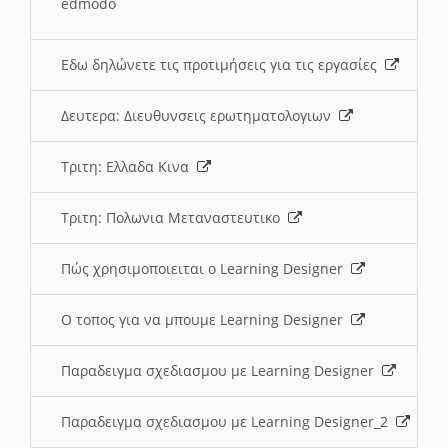
edmodo
Εδω δηλώνετε τις προτιμήσεις για τις εργασίες
Δευτερα: Διευθυνσεις ερωτηματολογιων
Τριτη: Ελλαδα Κινα
Τριτη: Πολωνια Μεταναστευτικο
Πώς χρησιμοποιειται ο Learning Designer
O τοπος για να μπουμε Learning Designer
Παραδειγμα σχεδιασμου με Learning Designer
Παραδειγμα σχεδιασμου με Learning Designer_2