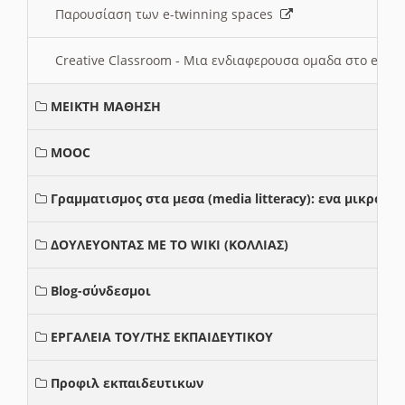
Παρουσίαση των e-twinning spaces
Creative Classroom - Μια ενδιαφερουσα ομαδα στο e-twi
ΜΕΙΚΤΗ ΜΑΘΗΣΗ
MOOC
Γραμματισμος στα μεσα (media litteracy): ενα μικρο
ΔΟΥΛΕΥΟΝΤΑΣ ΜΕ ΤΟ WIKI (ΚΟΛΛΙΑΣ)
Blog-σύνδεσμοι
ΕΡΓΑΛΕΙΑ ΤΟΥ/ΤΗΣ ΕΚΠΑΙΔΕΥΤΙΚΟΥ
Προφιλ εκπαιδευτικων