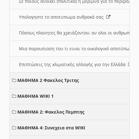
Σε ποιους ανοικει (πολιτικά) η μέριμνα για το περιβάλλο
Υπολογηστε το αποτυπωμα ανθρακά σας
Πόσους πλανητες θα χρειάζονταν, αν ολοι οι ανθρωποι 
Μια παρουσιαση του τι ειναι το οικολογικό αποτύπωμα
Επιπτώσεις της κλιματικής αλλαγής για την Ελλάδα
ΜΑΘΗΜΑ 2 Φακελος Τριτης
ΜΑΘΗΜΑ WIKI 1
ΜΑΘΗΜΑ 2: Φακελος Πεμπτης
ΜΑΘΗΜΑ 4: Συνεχεια στα WIKI