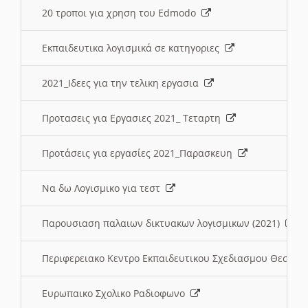
20 τροποι για χρηση του Edmodo
Εκπαιδευτικα λογισμικά σε κατηγοριες
2021_Ιδεες για την τελικη εργασια
Προτασεις για Εργασιες 2021_ Τεταρτη
Προτάσεις για εργασίες 2021_Παρασκευη
Να δω Λογισμικο για τεστ
Παρουσιαση παλαιων δικτυακων λογισμικων (2021)
Περιφερειακο Κεντρο Εκπαιδευτικου Σχεδιασμου Θεσσα
Ευρωπαικο Σχολικο Ραδιοφωνο