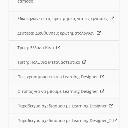
edmodo
Εδω δηλώνετε τις προτιμήσεις για τις εργασίες
Δευτερα: Διευθυνσεις ερωτηματολογιων
Τριτη: Ελλαδα Κινα
Τριτη: Πολωνια Μεταναστευτικο
Πώς χρησιμοποιειται ο Learning Designer
O τοπος για να μπουμε Learning Designer
Παραδειγμα σχεδιασμου με Learning Designer
Παραδειγμα σχεδιασμου με Learning Designer_2