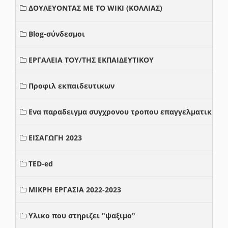
ΔΟΥΛΕΥΟΝΤΑΣ ΜΕ ΤΟ WIKI (ΚΟΛΛΙΑΣ)
Blog-σύνδεσμοι
ΕΡΓΑΛΕΙΑ ΤΟΥ/ΤΗΣ ΕΚΠΑΙΔΕΥΤΙΚΟΥ
Προφιλ εκπαιδευτικων
Ενα παραδειγμα συγχρονου τροπου επαγγελματικης σ
ΕΙΣΑΓΩΓΗ 2023
TED-ed
ΜΙΚΡΗ ΕΡΓΑΣΙΑ 2022-2023
Υλικο που στηριζει "ψαξιμο"