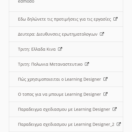
edmodo
Εδω δηλώνετε τις προτιμήσεις για τις εργασίες
Δευτερα: Διευθυνσεις ερωτηματολογιων
Τριτη: Ελλαδα Κινα
Τριτη: Πολωνια Μεταναστευτικο
Πώς χρησιμοποιειται ο Learning Designer
O τοπος για να μπουμε Learning Designer
Παραδειγμα σχεδιασμου με Learning Designer
Παραδειγμα σχεδιασμου με Learning Designer_2