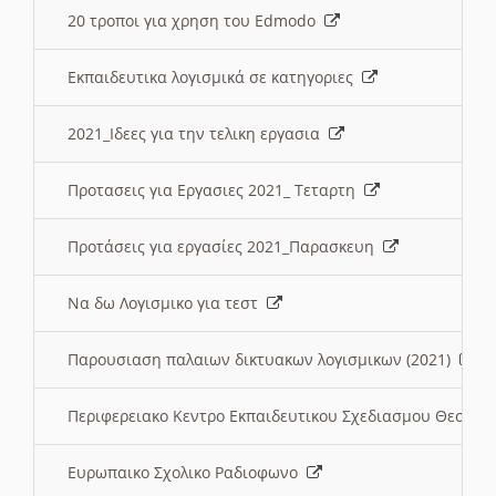
20 τροποι για χρηση του Edmodo
Εκπαιδευτικα λογισμικά σε κατηγοριες
2021_Ιδεες για την τελικη εργασια
Προτασεις για Εργασιες 2021_ Τεταρτη
Προτάσεις για εργασίες 2021_Παρασκευη
Να δω Λογισμικο για τεστ
Παρουσιαση παλαιων δικτυακων λογισμικων (2021)
Περιφερειακο Κεντρο Εκπαιδευτικου Σχεδιασμου Θεσσα
Ευρωπαικο Σχολικο Ραδιοφωνο