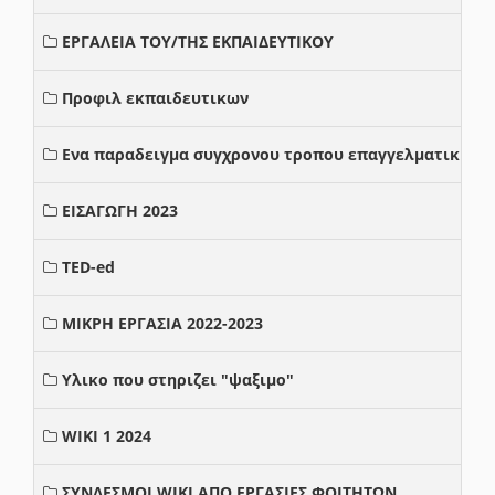
ΕΡΓΑΛΕΙΑ ΤΟΥ/ΤΗΣ ΕΚΠΑΙΔΕΥΤΙΚΟΥ
Προφιλ εκπαιδευτικων
Ενα παραδειγμα συγχρονου τροπου επαγγελματικης σ
ΕΙΣΑΓΩΓΗ 2023
TED-ed
ΜΙΚΡΗ ΕΡΓΑΣΙΑ 2022-2023
Υλικο που στηριζει "ψαξιμο"
WIKI 1 2024
ΣΥΝΔΕΣΜΟΙ WIKI ΑΠΟ ΕΡΓΑΣΙΕΣ ΦΟΙΤΗΤΩΝ