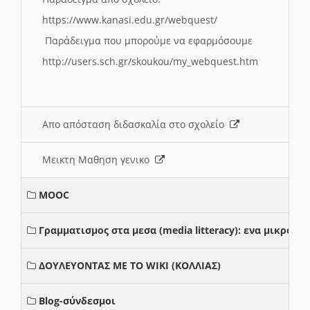
https://www.kanasi.edu.gr/webquest/
Παράδειγμα που μπορούμε να εφαρμόσουμε
http://users.sch.gr/skoukou/my_webquest.htm
Απο απόσταση διδασκαλία στο σχολείο
Μεικτη Μαθηση γενικο
MOOC
Γραμματισμος στα μεσα (media litteracy): ενα μικρο
ΔΟΥΛΕΥΟΝΤΑΣ ΜΕ ΤΟ WIKI (ΚΟΛΛΙΑΣ)
Blog-σύνδεσμοι