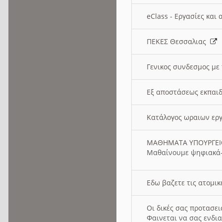
eClass - Εργασίες και
ΠΕΚΕΣ Θεσσαλιας
Γενικος συνδεσμος με
Εξ αποστάσεως εκπαιδ
Κατάλογος ωραιων ερ
ΜΑΘΗΜΑΤΑ ΥΠΟΥΡΓΕ
Μαθαίνουμε ψηφιακά-
Εδω βαζετε τις ατομικ
Οι δικές σας προτασε
Φαινεται να σας ενδια