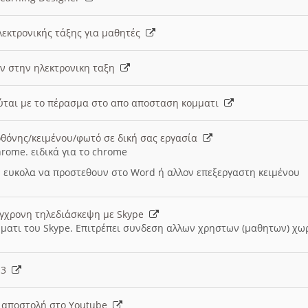
λεκτρονικής τάξης για μαθητές
ν στην ηλεκτρονικη ταξη
εύται με το πέρασμα στο απο αποσταση κομματι
θόνης/κειμένου/φωτό σε δική σας εργασία
hrome. ειδικά για το chrome
 ευκολα να προστεθουν στο Word ή αλλον επεξεργαστη κειμένου
ύγχρονη τηλεδιάσκεψη με Skype
μματι του Skype. Επιτρέπει συνδεση αλλων χρηστων (μαθητων) χω
- 3
ι αποστολή στο Youtube