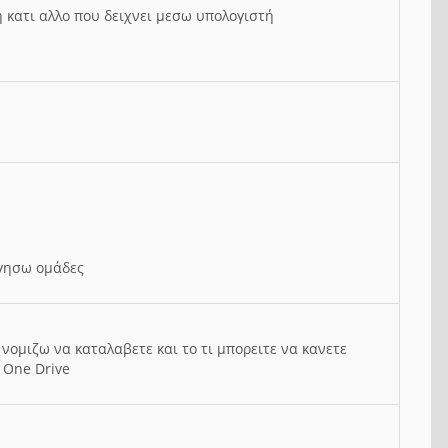
ή κατι αλλο που δειχνει μεσω υπολογιστή
ργησω ομάδες
νομιζω να καταλαβετε και το τι μπορειτε να κανετε
 One Drive