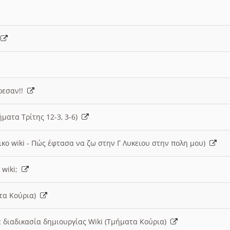
)
άρεσαν!!
ήματα Τρίτης 12-3, 3-6)
ικο wiki - Πώς έφτασα να ζω στην Γ Λυκειου στην πολη μου)
 wiki;
ατα Κούρια)
 διαδικασία δημιουργίας Wiki (Τμήματα Κούρια)