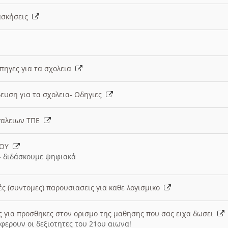
 ασκήσεις
 πηγες για τα σχολεια
ευση για τα σχολεια- Οδηγιες
γαλειων ΤΠΕ
ΙΟΥ
 διδάσκουμε ψηφιακά
ές (συντομες) παρουσιασεις για καθε λογισμικο
ις για προσθηκες στον ορισμο της μαθησης που σας ειχα δωσει
φερουν οι δεξιοτητες του 21ου αιωνα!