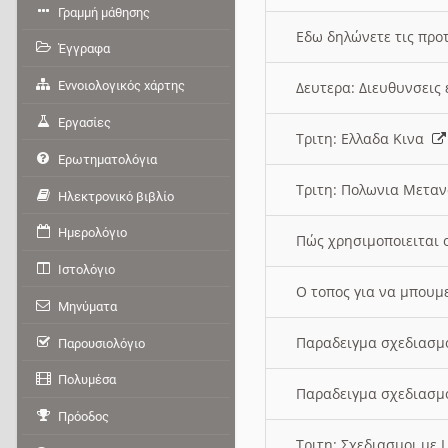
Γραμμή μάθησης
Εδω δηλώνετε τις προτ
Έγγραφα
Εννοιολογικός χάρτης
Δευτερα: Διευθυνσει
Εργασίες
Τριτη: Ελλαδα Κινα
Ερωτηματολόγια
Τριτη: Πολωνια Μετα
Ηλεκτρονικό βιβλίο
Ημερολόγιο
Πώς χρησιμοποιειται 
Ιστολόγιο
O τοπος για να μπουμ
Μηνύματα
Παραδειγμα σχεδιασμ
Παρουσιολόγιο
Πολυμέσα
Παραδειγμα σχεδιασμ
Πρόοδος
Τριτη: Σχεδιασμοι με