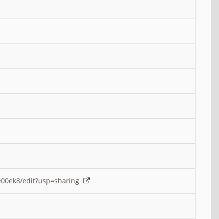
e00ek8/edit?usp=sharing