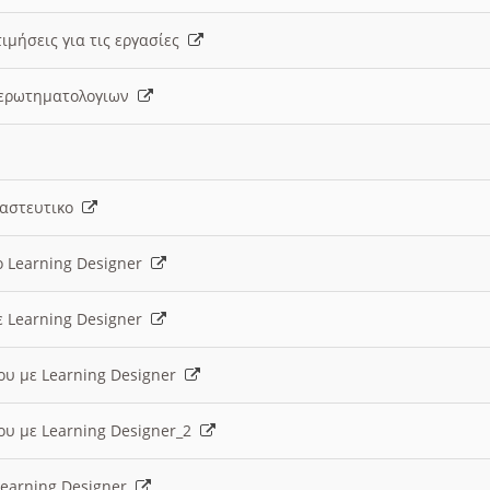
ιμήσεις για τις εργασίες
ς ερωτηματολογιων
ναστευτικο
ο Learning Designer
ε Learning Designer
ου με Learning Designer
ου με Learning Designer_2
 Learning Designer