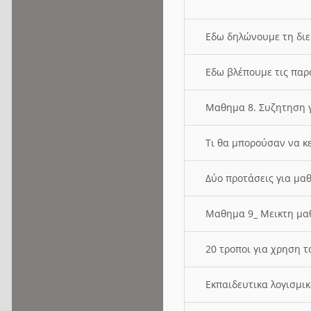
Εδω δηλώνουμε τη δι
Εδω βλέπουμε τις παρ
Μαθημα 8. Συζητηση γ
Τι θα μπορούσαν να κ
Δύο προτάσεις για μαθ
Μαθημα 9_ Μεικτη μ
20 τροποι για χρηση
Εκπαιδευτικα λογισμι