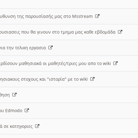
ευθυνση της παρουσίασής μας στο Msstream
ουσιασεις που θα γινουν στο τμημα μας καθε εβδομάδα
ια την τελικη εργασια
ερδίσουν μαθησιακά οι μαθητές/τριες μου απο το wiki
ησιακους στοχους και "ιστορία" με το wiki
αθηση
 του Edmodo
κά σε κατηγοριες