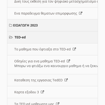
Δικη τους εκθεση για τον ψηφιακο μετασχηματισμο στη
Ενα παραδειγμα θεματων επιμορφωσης
ΕΙΣΑΓΩΓΗ 2023
TED-ed
Το μαθημα που έφτιαξα στο TED-ed
Οδηγίες για ενα μαθημα TED-ed
Μπορω να φτιάξω ενα καινουργιο μαθημα ή να ξεκινήσω
Καταθεση της εργασιας TedED
Καρτα εξοδου 3
Τα TED ed μαθηματα μας