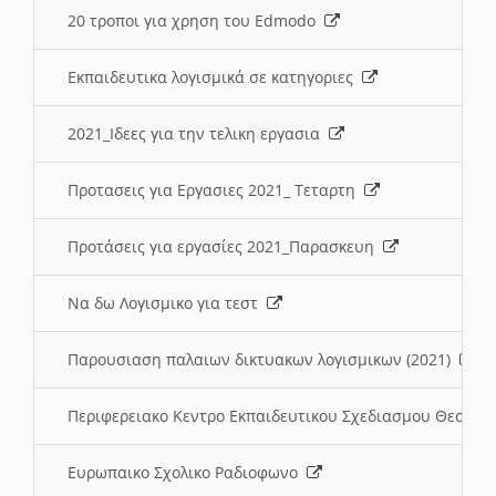
20 τροποι για χρηση του Edmodo
Εκπαιδευτικα λογισμικά σε κατηγοριες
2021_Ιδεες για την τελικη εργασια
Προτασεις για Εργασιες 2021_ Τεταρτη
Προτάσεις για εργασίες 2021_Παρασκευη
Να δω Λογισμικο για τεστ
Παρουσιαση παλαιων δικτυακων λογισμικων (2021)
Περιφερειακο Κεντρο Εκπαιδευτικου Σχεδιασμου Θεσσα
Ευρωπαικο Σχολικο Ραδιοφωνο