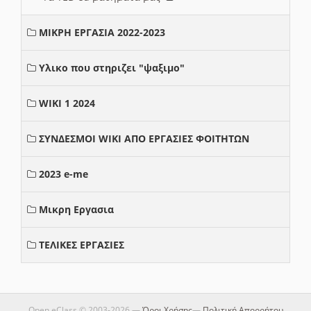
ΜΙΚΡΗ ΕΡΓΑΣΙΑ 2022-2023
Υλικο που στηριζει "ψαξιμο"
WIKI 1 2024
ΣΥΝΔΕΣΜΟΙ WIKI ΑΠΟ ΕΡΓΑΣΙΕΣ ΦΟΙΤΗΤΩΝ
2023 e-me
Μικρη Εργασια
ΤΕΛΙΚΕΣ ΕΡΓΑΣΙΕΣ
Open eClass © 2003-2026 —
Όροι Χρήσης
—
Πολιτική Απορρήτου