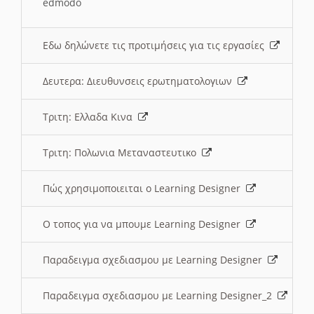
edmodo
Εδω δηλώνετε τις προτιμήσεις για τις εργασίες
Δευτερα: Διευθυνσεις ερωτηματολογιων
Τριτη: Ελλαδα Κινα
Τριτη: Πολωνια Μεταναστευτικο
Πώς χρησιμοποιειται ο Learning Designer
O τοπος για να μπουμε Learning Designer
Παραδειγμα σχεδιασμου με Learning Designer
Παραδειγμα σχεδιασμου με Learning Designer_2