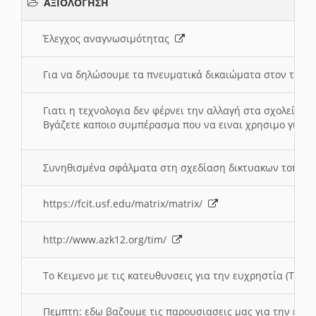
ΑΞΙΟΛΟΓΗΣΗ
Έλεγχος αναγνωσιμότητας
Για να δηλώσουμε τα πνευματικά δικαιώματα στον τόπ
Γιατι η τεχνολογια δεν φέρνει την αλλαγή στα σχολεία;
Βγάζετε καποιο συμπέρασμα που να ειναι χρησιμο για το 
Συνηθισμένα σφάλματα στη σχεδίαση δικτυακων τοπω
https://fcit.usf.edu/matrix/matrix/
http://www.azk12.org/tim/
To Κειμενο με τις κατευθυνσεις για την ευχρηστία (Τριτ
Πεμπτη: εδω βαζουμε τις παρουσιασεις μας για την ευχ