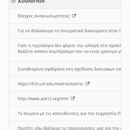
ΑΞΙΟΛΟΓΗΣΗ
Έλεγχος αναγνωσιμότητας
Για να δηλώσουμε τα πνευματικά δικαιώματα στον τόπ
Γιατι η τεχνολογια δεν φέρνει την αλλαγή στα σχολεία;
Βγάζετε καποιο συμπέρασμα που να ειναι χρησιμο για το 
Συνηθισμένα σφάλματα στη σχεδίαση δικτυακων τοπω
https://fcit.usf.edu/matrix/matrix/
http://www.azk12.org/tim/
To Κειμενο με τις κατευθυνσεις για την ευχρηστία (Τριτ
Πεμπτη: εδω βαζουμε τις παρουσιασεις μας για την ευχ