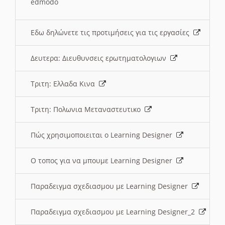
edmodo
Εδω δηλώνετε τις προτιμήσεις για τις εργασίες
Δευτερα: Διευθυνσεις ερωτηματολογιων
Τριτη: Ελλαδα Κινα
Τριτη: Πολωνια Μεταναστευτικο
Πώς χρησιμοποιειται ο Learning Designer
O τοπος για να μπουμε Learning Designer
Παραδειγμα σχεδιασμου με Learning Designer
Παραδειγμα σχεδιασμου με Learning Designer_2