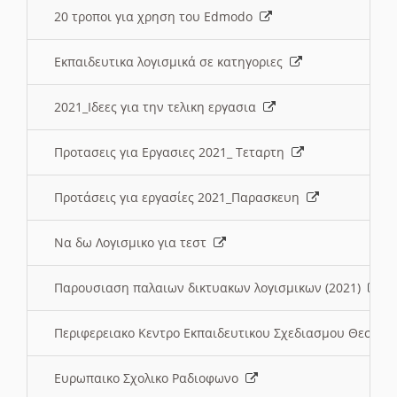
20 τροποι για χρηση του Edmodo
Εκπαιδευτικα λογισμικά σε κατηγοριες
2021_Ιδεες για την τελικη εργασια
Προτασεις για Εργασιες 2021_ Τεταρτη
Προτάσεις για εργασίες 2021_Παρασκευη
Να δω Λογισμικο για τεστ
Παρουσιαση παλαιων δικτυακων λογισμικων (2021)
Περιφερειακο Κεντρο Εκπαιδευτικου Σχεδιασμου Θεσσα
Ευρωπαικο Σχολικο Ραδιοφωνο