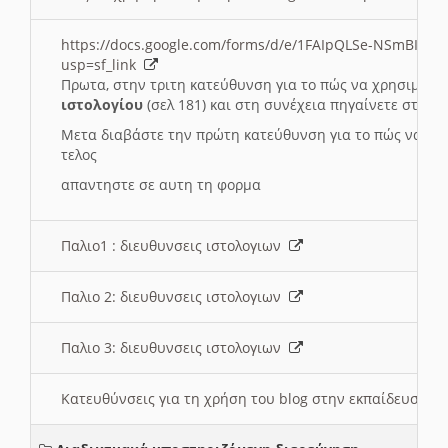
https://docs.google.com/forms/d/e/1FAIpQLSe-NSmBI-x
usp=sf_link
Πρωτα, στην τριτη κατεύθυνση για το πώς να χρησιμοποι
ιστολογίου
(σελ 181) και στη συνέχεια πηγαίνετε στο
Συ
Μετα διαβάστε την πρώτη κατεύθυνση για το πώς να χρη
τελος
απαντηστε σε αυτη τη φορμα
Παλιο1 : διευθυνσεις ιστολογιων
Παλιο 2: διευθυνσεις ιστολογιων
Παλιο 3: διευθυνσεις ιστολογιων
Κατευθύνσεις για τη χρήση του blog στην εκπαίδευση 