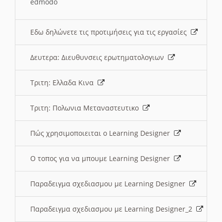
edmodo
Εδω δηλώνετε τις προτιμήσεις για τις εργασίες
Δευτερα: Διευθυνσεις ερωτηματολογιων
Τριτη: Ελλαδα Κινα
Τριτη: Πολωνια Μεταναστευτικο
Πώς χρησιμοποιειται ο Learning Designer
O τοπος για να μπουμε Learning Designer
Παραδειγμα σχεδιασμου με Learning Designer
Παραδειγμα σχεδιασμου με Learning Designer_2