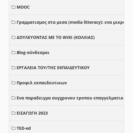
MOOC
Γραμματισμος στα μεσα (media litteracy): ενα μικρο
ΔΟΥΛΕΥΟΝΤΑΣ ΜΕ ΤΟ WIKI (ΚΟΛΛΙΑΣ)
Blog-σύνδεσμοι
ΕΡΓΑΛΕΙΑ ΤΟΥ/ΤΗΣ ΕΚΠΑΙΔΕΥΤΙΚΟΥ
Προφιλ εκπαιδευτικων
Ενα παραδειγμα συγχρονου τροπου επαγγελματικης σ
ΕΙΣΑΓΩΓΗ 2023
TED-ed