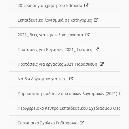
20 τροποι για χρηση του Edmodo
Εκπαιδευτικα λογισμικά σε κατηγοριες
2021_Ιδεες για την τελικη εργασια
Προτασεις για Εργασιες 2021_ Τεταρτη
Προτάσεις για εργασίες 2021_Παρασκευη
Να δω Λογισμικο για τεστ
Παρουσιαση παλαιων δικτυακων λογισμικων (2021)
Περιφερειακο Κεντρο Εκπαιδευτικου Σχεδιασμου Θεσσα
Ευρωπαικο Σχολικο Ραδιοφωνο