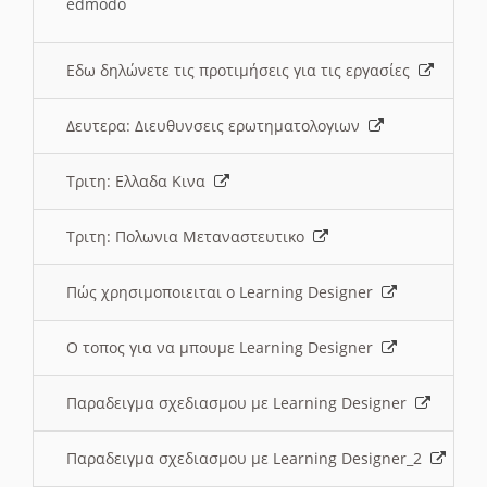
edmodo
Εδω δηλώνετε τις προτιμήσεις για τις εργασίες
Δευτερα: Διευθυνσεις ερωτηματολογιων
Τριτη: Ελλαδα Κινα
Τριτη: Πολωνια Μεταναστευτικο
Πώς χρησιμοποιειται ο Learning Designer
O τοπος για να μπουμε Learning Designer
Παραδειγμα σχεδιασμου με Learning Designer
Παραδειγμα σχεδιασμου με Learning Designer_2