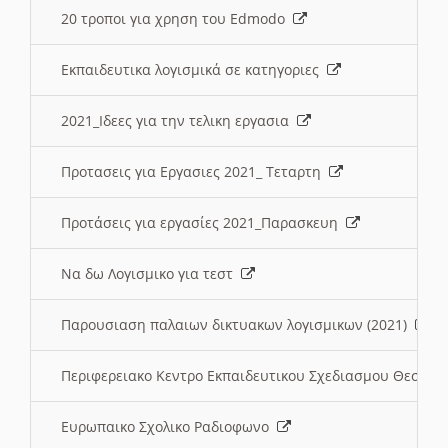
20 τροποι για χρηση του Edmodo
Εκπαιδευτικα λογισμικά σε κατηγοριες
2021_Ιδεες για την τελικη εργασια
Προτασεις για Εργασιες 2021_ Τεταρτη
Προτάσεις για εργασίες 2021_Παρασκευη
Να δω Λογισμικο για τεστ
Παρουσιαση παλαιων δικτυακων λογισμικων (2021)
Περιφερειακο Κεντρο Εκπαιδευτικου Σχεδιασμου Θεσσα
Ευρωπαικο Σχολικο Ραδιοφωνο