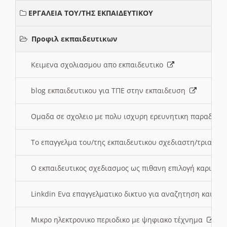
ΕΡΓΑΛΕΙΑ ΤΟΥ/ΤΗΣ ΕΚΠΑΙΔΕΥΤΙΚΟΥ
Προφιλ εκπαιδευτικων
Κειμενα σχολιασμου απο εκπαιδευτικο
blog εκπαιδευτικου για ΤΠΕ στην εκπαιδευση
Ομαδα σε σχολειο με πολυ ισχυρη ερευνητικη παραδοσ
Το επαγγελμα του/της εκπαιδευτικου σχεδιαστη/τριας τ
Ο εκπαιδευτικος σχεδιασμος ως πιθανη επιλογή καριέρ
Linkdin Ενα επαγγελματικο δικτυο για αναζητηση και β
Μικρο ηλεκτρονικο περιοδικο με ψηφιακο τέχνημα