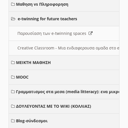
Μαθηση vs Πληροφορηση
e-twinning for future teachers
Παρουσίαση των e-twinning spaces
Creative Classroom - Μια ενδιαφερουσα ομαδα στο e-twi
ΜΕΙΚΤΗ ΜΑΘΗΣΗ
MOOC
Γραμματισμος στα μεσα (media litteracy): ενα μικρο
ΔΟΥΛΕΥΟΝΤΑΣ ΜΕ ΤΟ WIKI (ΚΟΛΛΙΑΣ)
Blog-σύνδεσμοι