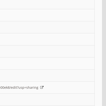
e00ek8/edit?usp=sharing