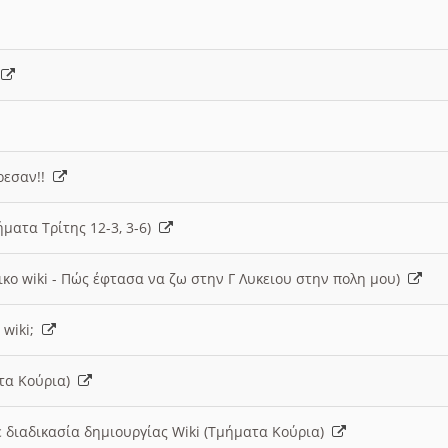
)
άρεσαν!!
ήματα Τρίτης 12-3, 3-6)
ικο wiki - Πώς έφτασα να ζω στην Γ Λυκειου στην πολη μου)
 wiki;
ατα Κούρια)
 διαδικασία δημιουργίας Wiki (Τμήματα Κούρια)