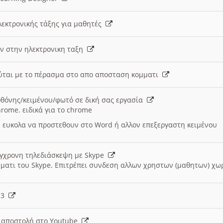
λεκτρονικής τάξης για μαθητές
ν στην ηλεκτρονικη ταξη
εύται με το πέρασμα στο απο αποσταση κομματι
θόνης/κειμένου/φωτό σε δική σας εργασία
hrome. ειδικά για το chrome
 ευκολα να προστεθουν στο Word ή αλλον επεξεργαστη κειμένου
ύγχρονη τηλεδιάσκεψη με Skype
μματι του Skype. Επιτρέπει συνδεση αλλων χρηστων (μαθητων) χω
- 3
ι αποστολή στο Youtube