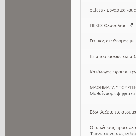
eClass - Εργασίες και
ΠΕΚΕΣ Θεσσαλιας
Γενικος συνδεσμος με
Εξ αποστάσεως εκπαιδ
Κατάλογος ωραιων ερ
ΜΑΘΗΜΑΤΑ ΥΠΟΥΡΓΕ
Μαθαίνουμε ψηφιακά-
Εδω βαζετε τις ατομικ
Οι δικές σας προτασε
Φαινεται να σας ενδια