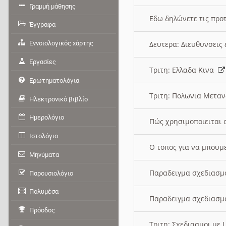
Γραμμή μάθησης
Εδω δηλώνετε τις προτ
Έγγραφα
Εννοιολογικός χάρτης
Δευτερα: Διευθυνσει
Εργασίες
Τριτη: Ελλαδα Κινα
Ερωτηματολόγια
Τριτη: Πολωνια Μετα
Ηλεκτρονικό βιβλίο
Ημερολόγιο
Πώς χρησιμοποιειται 
Ιστολόγιο
O τοπος για να μπουμ
Μηνύματα
Παραδειγμα σχεδιασμ
Παρουσιολόγιο
Πολυμέσα
Παραδειγμα σχεδιασμ
Πρόοδος
Τριτη: Σχεδιασμοι με