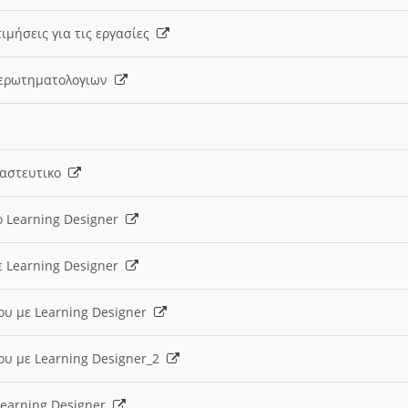
ιμήσεις για τις εργασίες
ς ερωτηματολογιων
ναστευτικο
ο Learning Designer
ε Learning Designer
ου με Learning Designer
ου με Learning Designer_2
 Learning Designer