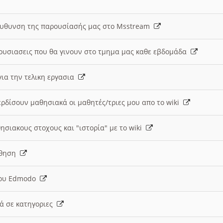
ευθυνση της παρουσίασής μας στο Msstream
ουσιασεις που θα γινουν στο τμημα μας καθε εβδομάδα
ια την τελικη εργασια
ερδίσουν μαθησιακά οι μαθητές/τριες μου απο το wiki
ησιακους στοχους και "ιστορία" με το wiki
αθηση
 του Edmodo
κά σε κατηγοριες