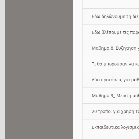
Εδω δηλώνουμε τη δι
Εδω βλέπουμε τις παρ
Μαθημα 8. Συζητηση γ
Τι θα μπορούσαν να κ
Δύο προτάσεις για μαθ
Μαθημα 9_ Μεικτη μ
20 τροποι για χρηση
Εκπαιδευτικα λογισμι