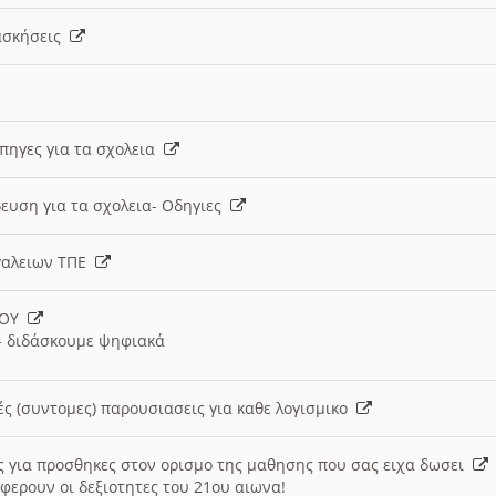
 ασκήσεις
 πηγες για τα σχολεια
ευση για τα σχολεια- Οδηγιες
γαλειων ΤΠΕ
ΙΟΥ
 διδάσκουμε ψηφιακά
ές (συντομες) παρουσιασεις για καθε λογισμικο
ις για προσθηκες στον ορισμο της μαθησης που σας ειχα δωσει
φερουν οι δεξιοτητες του 21ου αιωνα!