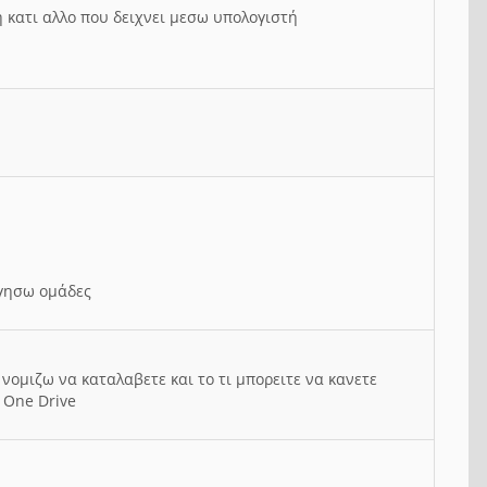
ή κατι αλλο που δειχνει μεσω υπολογιστή
ργησω ομάδες
νομιζω να καταλαβετε και το τι μπορειτε να κανετε
 One Drive