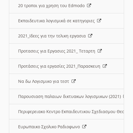
20 τροποι για χρηση του Edmodo
Εκπαιδευτικα λογισμικά σε κατηγοριες
2021_Ιδεες για την τελικη εργασια
Προτασεις για Εργασιες 2021_ Τεταρτη
Προτάσεις για εργασίες 2021_Παρασκευη
Να δω Λογισμικο για τεστ
Παρουσιαση παλαιων δικτυακων λογισμικων (2021)
Περιφερειακο Κεντρο Εκπαιδευτικου Σχεδιασμου Θεσσα
Ευρωπαικο Σχολικο Ραδιοφωνο