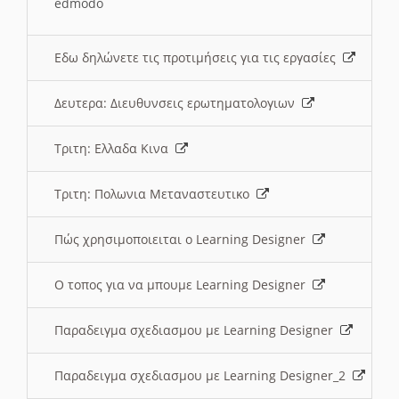
edmodo
Εδω δηλώνετε τις προτιμήσεις για τις εργασίες
Δευτερα: Διευθυνσεις ερωτηματολογιων
Τριτη: Ελλαδα Κινα
Τριτη: Πολωνια Μεταναστευτικο
Πώς χρησιμοποιειται ο Learning Designer
O τοπος για να μπουμε Learning Designer
Παραδειγμα σχεδιασμου με Learning Designer
Παραδειγμα σχεδιασμου με Learning Designer_2