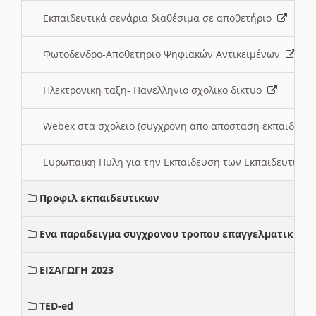
Εκπαιδευτικά σενάρια διαθέσιμα σε αποθετήριο
Φωτοδενδρο-Αποθετηριο Ψηφιακών Αντικειμένων
Ηλεκτρονικη ταξη- Πανελληνιο σχολικο δικτυο
Webex στα σχολειο (συγχρονη απο αποσταση εκπαιδευσ
Ευρωπαικη Πυλη για την Εκπαιδευση των Εκπαιδευτικω
Προφιλ εκπαιδευτικων
Ενα παραδειγμα συγχρονου τροπου επαγγελματικης σ
ΕΙΣΑΓΩΓΗ 2023
TED-ed