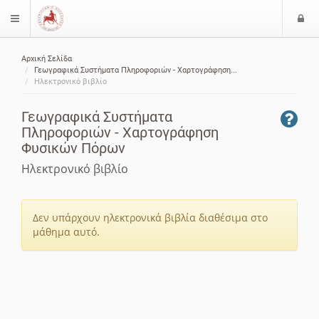
Ε
$langMenu
ί
Αρχική Σελίδα
ο
ζήτηση
Γεωγραφικά Συστήματα Πληροφοριών - Χαρτογράφηση...
δ
Ηλεκτρονικό βιβλίο
ο
ς
Γεωγραφικά Συστήματα
Πληροφοριών - Χαρτογράφηση
Φυσικών Πόρων
Ηλεκτρονικό βιβλίο
Δεν υπάρχουν ηλεκτρονικά βιβλία διαθέσιμα στο
μάθημα αυτό.