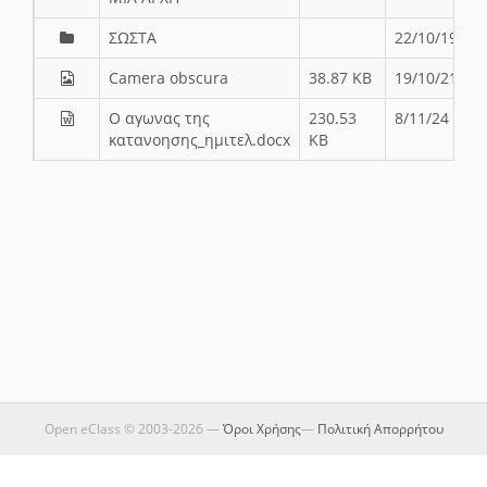
ΣΩΣΤΑ
22/10/19
Camera obscura
38.87 KB
19/10/21
Ο αγωνας της
230.53
8/11/24
κατανοησης_ημιτελ.docx
KB
Open eClass © 2003-2026 —
Όροι Χρήσης
—
Πολιτική Απορρήτου