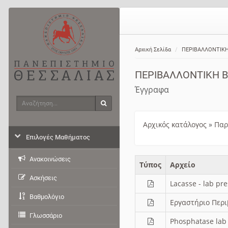
Αρχική Σελίδα
ΠΕΡΙΒΑΛΛΟΝΤΙΚΗ
ΠΕΡΙΒΑΛΛΟΝΤΙΚΗ 
Έγγραφα
Αναζήτηση
Αναζήτηση
Αρχικός κατάλογος
»
Παρ
Επιλογές Μαθήματος
Ανακοινώσεις
Τύπος
Aρχείο
Ασκήσεις
Lacasse - lab pr
Βαθμολόγιο
Εργαστήριο Περι
Γλωσσάριο
Phosphatase lab