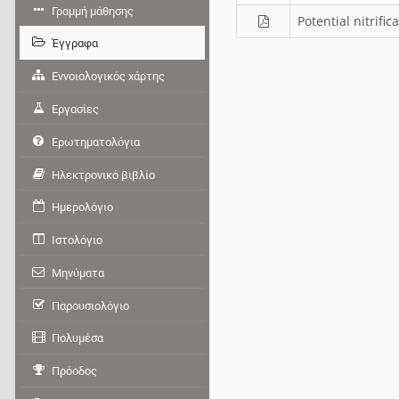
Γραμμή μάθησης
Potential nitrifi
Έγγραφα
Εννοιολογικός χάρτης
Εργασίες
Ερωτηματολόγια
Ηλεκτρονικό βιβλίο
Ημερολόγιο
Ιστολόγιο
Μηνύματα
Παρουσιολόγιο
Πολυμέσα
Πρόοδος