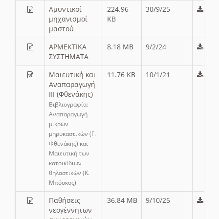
Αμυντικοί
224.96
30/9/25
μηχανισμοί
KB
μαστού
ΑΡΜΕΚΤΙΚΑ
8.18 MB
9/2/24
ΣΥΣΤΗΜΑΤΑ
Μαιευτική και
11.76 KB
10/1/21
Αναπαραγωγή
ΙΙΙ (Φθενάκης)
Βιβλιογραφία:
Αναπαραγωγή
μικρών
μηρυκαστικών (Γ.
Φθενάκης) και
Μαιευτική των
κατοικίδιων
θηλαστικών (Κ.
Μπόσκος)
Παθήσεις
36.84 MB
9/10/25
νεογέννητων