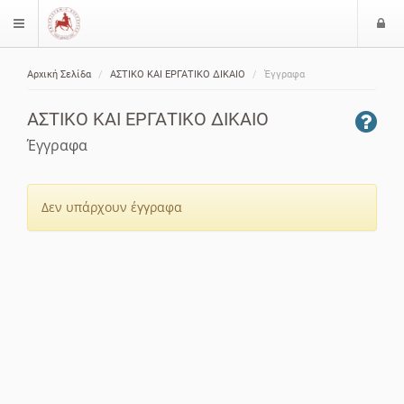
Ε
$langMenu
ί
Αρχική Σελίδα
ΑΣΤΙΚΟ ΚΑΙ ΕΡΓΑΤΙΚΟ ΔΙΚΑΙΟ
Έγγραφα
ο
ζήτηση
δ
ΑΣΤΙΚΟ ΚΑΙ ΕΡΓΑΤΙΚΟ ΔΙΚΑΙΟ
ο
ς
Έγγραφα
Δεν υπάρχουν έγγραφα