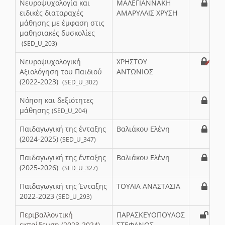
Νευροψυχολογία και
ΜΑΛΕΓΙΑΝΝΑΚΗ
ειδικές διαταραχές
ΑΜΑΡΥΛΛΙΣ ΧΡΥΣΗ
μάθησης με έμφαση στις
μαθησιακές δυσκολίες
(SED_U_203)
Νευροψυχολογική
ΧΡΗΣΤΟΥ
Αξιολόγηση του Παιδιού
ΑΝΤΩΝΙΟΣ
(2022-2023)
(SED_U_302)
Νόηση και δεξιότητες
μάθησης
(SED_U_204)
Παιδαγωγική της ένταξης
Βαλιάκου Ελένη
(2024-2025)
(SED_U_347)
Παιδαγωγική της ένταξης
Βαλιάκου Ελένη
(2025-2026)
(SED_U_327)
Παιδαγωγική της Ένταξης
ΤΟΥΛΙΑ ΑΝΑΣΤΑΣΙΑ
2022-2023
(SED_U_293)
Περιβαλλοντική
ΠΑΡΑΣΚΕΥΟΠΟΥΛΟΣ
εκπαίδευση (2023-2024)
ΣΤΕΦΑΝΟΣ