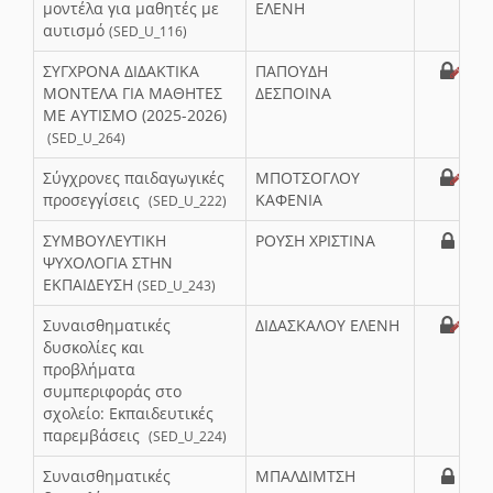
μοντέλα για μαθητές με
ΕΛΕΝΗ
αυτισμό
(SED_U_116)
ΣΥΓΧΡΟΝΑ ΔΙΔΑΚΤΙΚΑ
ΠΑΠΟΥΔΗ
ΜΟΝΤΕΛΑ ΓΙΑ ΜΑΘΗΤΕΣ
ΔΕΣΠΟΙΝΑ
ΜΕ ΑΥΤΙΣΜΟ (2025-2026)
(SED_U_264)
Σύγχρονες παιδαγωγικές
ΜΠΟΤΣΟΓΛΟΥ
προσεγγίσεις
ΚΑΦΕΝΙΑ
(SED_U_222)
ΣΥΜΒΟΥΛΕΥΤΙΚΗ
ΡΟΥΣΗ ΧΡΙΣΤΙΝΑ
ΨΥΧΟΛΟΓΙΑ ΣΤΗΝ
ΕΚΠΑΙΔΕΥΣΗ
(SED_U_243)
Συναισθηματικές
ΔΙΔΑΣΚΑΛΟΥ ΕΛΕΝΗ
δυσκολίες και
προβλήματα
συμπεριφοράς στο
σχολείο: Εκπαιδευτικές
παρεμβάσεις
(SED_U_224)
Συναισθηματικές
ΜΠΑΛΔΙΜΤΣΗ