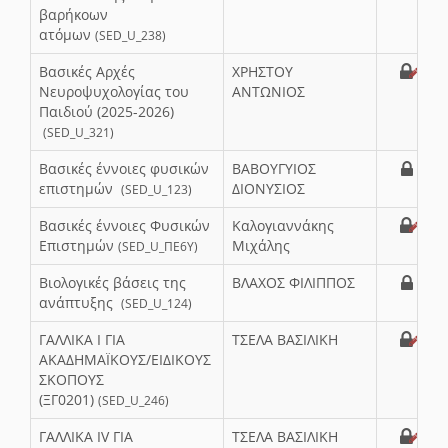
βαρήκοων
ατόμων
(SED_U_238)
Βασικές Αρχές
ΧΡΗΣΤΟΥ
Νευροψυχολογίας του
ΑΝΤΩΝΙΟΣ
Παιδιού (2025-2026)
(SED_U_321)
Βασικές έννοιες φυσικών
ΒΑΒΟΥΓΥΙΟΣ
επιστημών
ΔΙΟΝΥΣΙΟΣ
(SED_U_123)
Βασικές έννοιες Φυσικών
Καλογιαννάκης
Επιστημών
Μιχάλης
(SED_U_ΠΕ6Υ)
Βιολογικές βάσεις της
ΒΛΑΧΟΣ ΦΙΛΙΠΠΟΣ
ανάπτυξης
(SED_U_124)
ΓΑΛΛΙΚΑ Ι ΓΙΑ
ΤΣΕΛΑ ΒΑΣΙΛΙΚΗ
ΑΚΑΔΗΜΑΪΚΟΥΣ/ΕΙΔΙΚΟΥΣ
ΣΚΟΠΟΥΣ
(ΞΓ0201)
(SED_U_246)
ΓΑΛΛΙΚΑ ΙV ΓΙΑ
ΤΣΕΛΑ ΒΑΣΙΛΙΚΗ