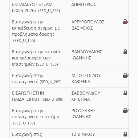
ΕΚΠΑΙΔΕΥΣΗ STEAM
ΔΗΜΗΤΡΙΟΣ
(2025-2026)
(SED_U_362)
Εισαγωγή στην
ΑΡΓΥΡΟΠΟΥΛΟΣ
εκπαίδευση ατόμων με
ΒΑΣΙΛΕΙΟΣ
προβλήματα όρασης
(SED_U_155)
Εισαγωγή στην ιστορία
ΒΑΝΔΟΥΛΑΚΗΣ
και φιλοσοφία των
ΙΩΑΝΝΗΣ
επιστημών
(SED_U_156)
Εισαγωγή στην
ΜΠΟΤΣΟΓΛΟΥ
παιδαγωγική
ΚΑΦΕΝΙΑ
(SED_U_289)
ΕΙΣΑΓΩΓΗ ΣΤΗΝ
ΣΑΒΒΟΥΛΙΔΟΥ
ΠΑΙΔΑΓΩΓΙΚΗ
ΧΡΙΣΤΙΝΑ
(SED_U_308)
Εισαγωγή στην
ΡΟΥΣΣΑΚΗΣ
παιδαγωγική επιστήμη
ΙΩΑΝΝΗΣ
(SED_U_157)
Εισαγωγή στις
ΤΖΙΒΙΝΙΚΟΥ