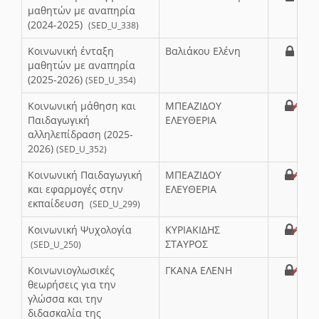
μαθητών με αναπηρία
(2024-2025)
(SED_U_338)
Κοινωνική ένταξη
Βαλιάκου Ελένη
μαθητών με αναπηρία
(2025-2026)
(SED_U_354)
Κοινωνική μάθηση και
ΜΠΕΑΖΙΔΟΥ
Παιδαγωγική
ΕΛΕΥΘΕΡΙΑ
αλληλεπίδραση (2025-
2026)
(SED_U_352)
Κοινωνική Παιδαγωγική
ΜΠΕΑΖΙΔΟΥ
και εφαρμογές στην
ΕΛΕΥΘΕΡΙΑ
εκπαίδευση
(SED_U_299)
Κοινωνική Ψυχολογία
ΚΥΡΙΑΚΙΔΗΣ
ΣΤΑΥΡΟΣ
(SED_U_250)
Κοινωνιογλωσικές
ΓΚΑΝΑ ΕΛΕΝΗ
θεωρήσεις για την
γλώσσα και την
διδασκαλία της