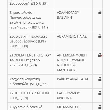
Σταυρούση)
(SED_U_351)
Σημασιολογία -
ΑΣΛΑΝΟΓΛΟΥ
Πραγματολογία και
ΒΑΣΙΛΙΚΗ
Σχολική Επικοινωνία
(2024-2025)
(SED_U_341)
Στατιστική - ποσοτικές
ΑΒΡΑΜΙΔΗΣ ΗΛΙΑΣ
μέθοδοι έρευνας (ΕΡΓ)
(SED_U_219)
ΣΤΟΙΧΕΙΑ ΓΕΝΕΤΙΚΗΣ ΤΟΥ
ΑΡΤΕΜΙΣΙΑ-ΦΟΙΒΗ
ΑΝΘΡΩΠΟΥ (2022-
ΝΙΦΛΗ, ΙΟΥΛΙΑΝΗ
2023)
ΝΗΣΙΩΤΟΥ-
(SED_U_273)
ΜΑΝΤΕΛΟΥ
Στοχαστικοκριτική
ΡΑΪΚΟΥ ΑΝΑΣΤΑΣΙΑ
Διδασκαλία
(SED_U_311)
ΣΥΓΚΡΙΤΙΚΗ ΠΑΙΔΑΓΩΓΙΚΗ
ΣΑΒΒΟΥΛΙΔΟΥ
ΧΡΙΣΤΙΝΑ
(SED_U_309)
Συγχρονα διδακτικά
ΜΠΑΛΔΙΜΤΣΗ