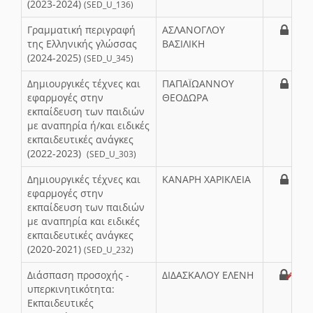
(2023-2024)
(SED_U_136)
Γραμματική περιγραφή
ΑΣΛΑΝΟΓΛΟΥ
της Ελληνικής γλώσσας
ΒΑΣΙΛΙΚΗ
(2024-2025)
(SED_U_345)
Δημιουργικές τέχνες και
ΠΑΠΑΪΩΑΝΝΟΥ
εφαρμογές στην
ΘΕΟΔΩΡΑ
εκπαίδευση των παιδιών
με αναπηρία ή/και ειδικές
εκπαιδευτικές ανάγκες
(2022-2023)
(SED_U_303)
Δημιουργικές τέχνες και
ΚΑΝΑΡΗ ΧΑΡΙΚΛΕΙΑ
εφαρμογές στην
εκπαίδευση των παιδιών
με αναπηρία και ειδικές
εκπαιδευτικές ανάγκες
(2020-2021)
(SED_U_232)
Διάσπαση προσοχής -
ΔΙΔΑΣΚΑΛΟΥ ΕΛΕΝΗ
υπερκινητικότητα:
Εκπαιδευτικές