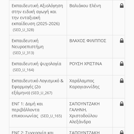
Εκπαιδευτική Αξιολόγηση
Βαλιάκου Ελένη
στην ειδική αγωγή και
την ενταξιακή
εκπαίδευση (2025-2026)
(SED_U_328)
Εκπαιδευτική
ΒΛΑΧΟΣ ΦΙΛΙΠΠΟΣ
Νευροεπιστήμη
(SED_U_313)
Εκπαιδευτική ψυχολογία
ΡΟΥΣΗ ΧΡΙΣΤΙΝΑ
(SED_U_164)
Εκπαιδευτικό Λογισμικό &
Χαράλαμπος
Εφαρμογές (2ο
Καραγιαννίδης
εξάμηνο)
(SED_U_267)
ΕΝΓ 1: Δομή και
ΣΑΠΟΥΝΤΖΑΚΗ
περιβάλλοντα
ΓΑΛΗΝΗ,
επικοινωνίας
Χριστοδούλου
(SED_U_165)
Αλεξάνδρα
ΕΝΓ 2: Συγχρονία και
ΣΑΠΟΥΝΤΖΑΚΗ