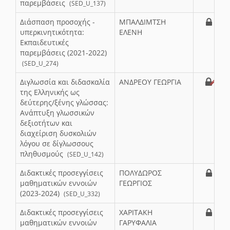
παρεμβάσεις
(SED_U_137)
Διάσπαση προσοχής -
ΜΠΑΛΔΙΜΤΣΗ
υπερκινητικότητα:
ΕΛΕΝΗ
Εκπαιδευτικές
παρεμβάσεις (2021-2022)
(SED_U_274)
Διγλωσσία και διδασκαλία
ΑΝΔΡΕΟΥ ΓΕΩΡΓΙΑ
της Ελληνικής ως
δεύτερης/ξένης γλώσσας:
Ανάπτυξη γλωσσικών
δεξιοτήτων και
διαχείριση δυσκολιών
λόγου σε δίγλωσσους
πληθυσμούς
(SED_U_142)
Διδακτικές προσεγγίσεις
ΠΟΛΥΔΩΡΟΣ
μαθηματικών εννοιών
ΓΕΩΡΓΙΟΣ
(2023-2024)
(SED_U_332)
Διδακτικές προσεγγίσεις
ΧΑΡΙΤΑΚΗ
μαθηματικών εννοιών
ΓΑΡΥΦΑΛΙΑ