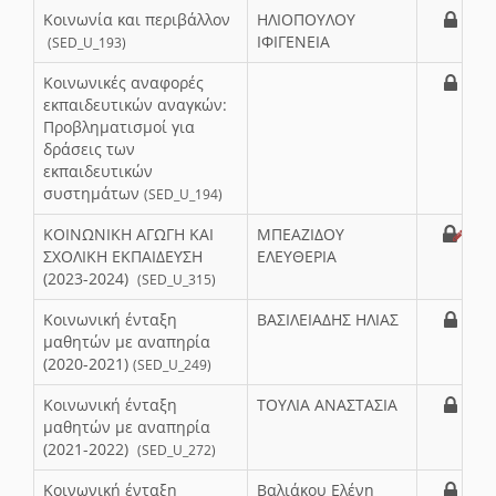
Κοινωνία και περιβάλλον
ΗΛΙΟΠΟΥΛΟΥ
ΙΦΙΓΕΝΕΙΑ
(SED_U_193)
Κοινωνικές αναφορές
εκπαιδευτικών αναγκών:
Προβληματισμοί για
δράσεις των
εκπαιδευτικών
συστημάτων
(SED_U_194)
ΚΟΙΝΩΝΙΚΗ ΑΓΩΓΗ ΚΑΙ
ΜΠΕΑΖΙΔΟΥ
ΣΧΟΛΙΚΗ ΕΚΠΑΙΔΕΥΣΗ
ΕΛΕΥΘΕΡΙΑ
(2023-2024)
(SED_U_315)
Κοινωνική ένταξη
ΒΑΣΙΛΕΙΑΔΗΣ ΗΛΙΑΣ
μαθητών με αναπηρία
(2020-2021)
(SED_U_249)
Κοινωνική ένταξη
ΤΟΥΛΙΑ ΑΝΑΣΤΑΣΙΑ
μαθητών με αναπηρία
(2021-2022)
(SED_U_272)
Κοινωνική ένταξη
Βαλιάκου Ελένη