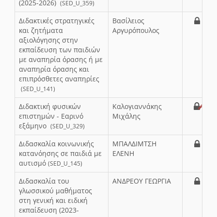
(2025-2026)
(SED_U_359)
Διδακτικές στρατηγικές
Βασίλειος
και ζητήματα
Αργυρόπουλος
αξιολόγησης στην
εκπαίδευση των παιδιών
με αναπηρία όρασης ή με
αναπηρία όρασης και
επιπρόσθετες αναπηρίες
(SED_U_141)
Διδακτική φυσικών
Καλογιαννάκης
επιστημών - Εαρινό
Μιχάλης
εξάμηνο
(SED_U_329)
Διδασκαλία κοινωνικής
ΜΠΑΛΔΙΜΤΣΗ
κατανόησης σε παιδιά με
ΕΛΕΝΗ
αυτισμό
(SED_U_145)
Διδασκαλία του
ΑΝΔΡΕΟΥ ΓΕΩΡΓΙΑ
γλωσσικού μαθήματος
στη γενική και ειδική
εκπαίδευση (2023-