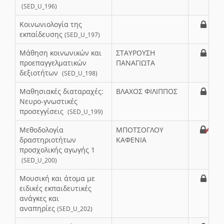
(SED_U_196)
Κοινωνιολογία της
εκπαίδευσης
(SED_U_197)
Μάθηση κοινωνικών και
ΣΤΑΥΡΟΥΣΗ
προεπαγγελματικών
ΠΑΝΑΓΙΩΤΑ
δεξιοτήτων
(SED_U_198)
Μαθησιακές διαταραχές:
ΒΛΑΧΟΣ ΦΙΛΙΠΠΟΣ
Νευρο-γνωστικές
προσεγγίσεις
(SED_U_199)
Μεθοδολογία
ΜΠΟΤΣΟΓΛΟΥ
δραστηριοτήτων
ΚΑΦΕΝΙΑ
προσχολικής αγωγής 1
(SED_U_200)
Μουσική και άτομα με
ειδικές εκπαιδευτικές
ανάγκες και
αναπηρίες
(SED_U_202)