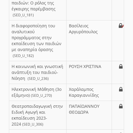
παιδιών: Ο ρόλος της
έγκαιρης παρέμβασης
(SED_U_181)
Η διαφοροποίηση του
Βασίλειος
αναλυτικού
Αργυρόπουλος
προγράμματος στην
εκπαίδευση των παιδιών
με αναπηρία όρασης
(SED_U_182)
Η κοινωνική και γνωστική
ΡΟΥΣΗ ΧΡΙΣΤΙΝΑ
ανάπτυξη του παιδιού-
Νόηση
(SED_U_236)
Ηλεκτρονική Μάθηση (3ο
Χαράλαμπος
εξάμηνο)
Καραγιαννίδης
(SED_U_270)
Θεατροπαιδαγωγική στην
ΠΑΠΑΪΩΑΝΝΟΥ
Ειδική Αγωγή και
ΘΕΟΔΩΡΑ
εκπαίδευση 2023-
2024
(SED_U_306)