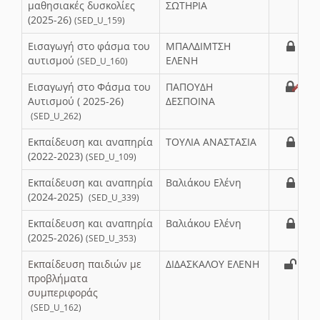
μαθησιακές δυσκολίες
ΣΩΤΗΡΙΑ
(2025-26)
(SED_U_159)
Εισαγωγή στο φάσμα του
ΜΠΑΛΔΙΜΤΣΗ
αυτισμού
ΕΛΕΝΗ
(SED_U_160)
Εισαγωγή στο Φάσμα του
ΠΑΠΟΥΔΗ
Αυτισμού ( 2025-26)
ΔΕΣΠΟΙΝΑ
(SED_U_262)
Εκπαίδευση και αναπηρία
ΤΟΥΛΙΑ ΑΝΑΣΤΑΣΙΑ
(2022-2023)
(SED_U_109)
Εκπαίδευση και αναπηρία
Βαλιάκου Ελένη
(2024-2025)
(SED_U_339)
Εκπαίδευση και αναπηρία
Βαλιάκου Ελένη
(2025-2026)
(SED_U_353)
Εκπαίδευση παιδιών με
ΔΙΔΑΣΚΑΛΟΥ ΕΛΕΝΗ
προβλήματα
συμπεριφοράς
(SED_U_162)