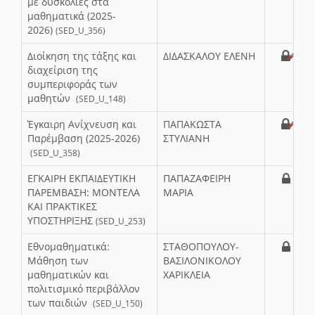
με δυσκολίες στα
μαθηματικά (2025-
2026)
(SED_U_356)
Διοίκηση της τάξης και
ΔΙΔΑΣΚΑΛΟΥ ΕΛΕΝΗ
διαχείριση της
συμπεριφοράς των
μαθητών
(SED_U_148)
Έγκαιρη Ανίχνευση και
ΠΑΠΑΚΩΣΤΑ
Παρέμβαση (2025-2026)
ΣΤΥΛΙΑΝΗ
(SED_U_358)
ΕΓΚΑΙΡΗ ΕΚΠΑΙΔΕΥΤΙΚΗ
ΠΑΠΑΖΑΦΕΙΡΗ
ΠΑΡΕΜΒΑΣΗ: ΜΟΝΤΕΛΑ
ΜΑΡΙΑ
ΚΑΙ ΠΡΑΚΤΙΚΕΣ
ΥΠΟΣΤΗΡΙΞΗΣ
(SED_U_253)
Εθνομαθηματικά:
ΣΤΑΘΟΠΟΥΛΟΥ-
Μάθηση των
ΒΑΣΙΛΟΝΙΚΟΛΟΥ
μαθηματικών και
ΧΑΡΙΚΛΕΙΑ
πολιτισμικό περιβάλλον
των παιδιών
(SED_U_150)