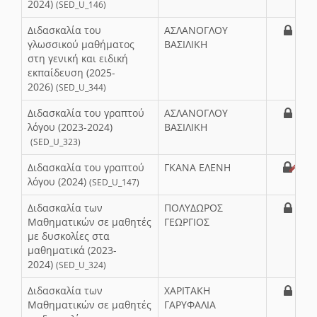
2024)
(SED_U_146)
Διδασκαλία του
ΑΣΛΑΝΟΓΛΟΥ
γλωσσικού μαθήματος
ΒΑΣΙΛΙΚΗ
στη γενική και ειδική
εκπαίδευση (2025-
2026)
(SED_U_344)
Διδασκαλία του γραπτού
ΑΣΛΑΝΟΓΛΟΥ
λόγου (2023-2024)
ΒΑΣΙΛΙΚΗ
(SED_U_323)
Διδασκαλία του γραπτού
ΓΚΑΝΑ ΕΛΕΝΗ
λόγου (2024)
(SED_U_147)
Διδασκαλία των
ΠΟΛΥΔΩΡΟΣ
Μαθηματικών σε μαθητές
ΓΕΩΡΓΙΟΣ
με δυσκολίες στα
μαθηματικά (2023-
2024)
(SED_U_324)
Διδασκαλία των
ΧΑΡΙΤΑΚΗ
Μαθηματικών σε μαθητές
ΓΑΡΥΦΑΛΙΑ