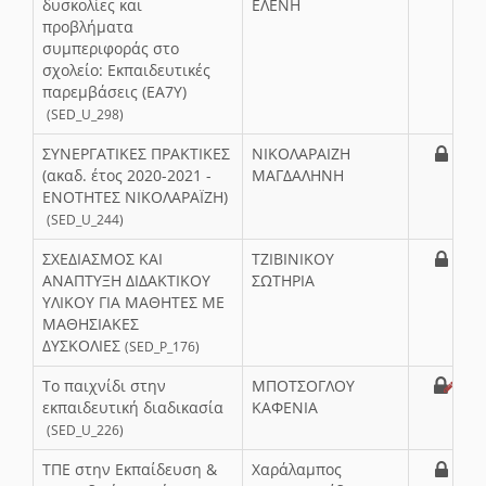
δυσκολίες και
ΕΛΕΝΗ
προβλήματα
συμπεριφοράς στο
σχολείο: Εκπαιδευτικές
παρεμβάσεις (ΕΑ7Υ)
(SED_U_298)
ΣΥΝΕΡΓΑΤΙΚΕΣ ΠΡΑΚΤΙΚΕΣ
ΝΙΚΟΛΑΡΑΙΖΗ
(ακαδ. έτος 2020-2021 -
ΜΑΓΔΑΛΗΝΗ
ΕΝΟΤΗΤΕΣ ΝΙΚΟΛΑΡΑΪΖΗ)
(SED_U_244)
ΣΧΕΔΙΑΣΜΟΣ ΚΑΙ
ΤΖΙΒΙΝΙΚΟΥ
ΑΝΑΠΤΥΞΗ ΔΙΔΑΚΤΙΚΟΥ
ΣΩΤΗΡΙΑ
ΥΛΙΚΟΥ ΓΙΑ ΜΑΘΗΤΕΣ ΜΕ
ΜΑΘΗΣΙΑΚΕΣ
ΔΥΣΚΟΛΙΕΣ
(SED_P_176)
Το παιχνίδι στην
ΜΠΟΤΣΟΓΛΟΥ
εκπαιδευτική διαδικασία
ΚΑΦΕΝΙΑ
(SED_U_226)
ΤΠΕ στην Εκπαίδευση &
Χαράλαμπος