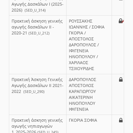
Αγωγής Δασκάλων Ι (2025-
2026)
(SED_U_314)
Πρακτική άσκηση γενικής
ΡΟΥΣΣΑΚΗΣ
αγωγής δασκάλων ΙΙ -
ΙΩΑΝΝΗΣ / ΣΟΦΙΑ
2020-21
ΓΚΟΡΙΑ /
(SED_U_212)
ΑΠΟΣΤΟΛΟΣ
ΔΑΡΟΠΟΥΛΟΣ /
ΙΦΙΓΕΝΕΙΑ
ΗΛΙΟΠΟΥΛΟΥ /
ΧΑΡΙΛΑΟΣ
ΤΣΙΧΟΥΡΙΔΗΣ
Πρακτική Άσκηση Γενικής
ΔΑΡΟΠΟΥΛΟΣ
Αγωγής Δασκάλων ΙΙ 2021-
ΑΠΟΣΤΟΛΟΣ
2022
ΚΑΡΑΓΙΩΡΓΟΥ
(SED_U_290)
ΑΙΚΑΤΕΡΙΝΗ
ΗΛΙΟΠΟΥΛΟΥ
ΙΦΙΓΕΝΕΙΑ
Πρακτική άσκηση γενικής
ΓΚΟΡΙΑ ΣΟΦΙΑ
αγωγής νηπιαγωγών
1_2025-2026
(SED_U_245)