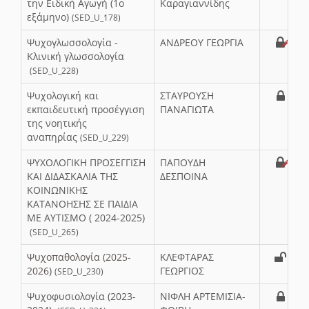
την Ειδική Αγωγή (1ο
Καραγιαννίδης
εξάμηνο)
(SED_U_178)
Ψυχογλωσσολογία -
ΑΝΔΡΕΟΥ ΓΕΩΡΓΙΑ
Κλινική γλωσσολογία
(SED_U_228)
Ψυχολογική και
ΣΤΑΥΡΟΥΣΗ
εκπαιδευτική προσέγγιση
ΠΑΝΑΓΙΩΤΑ
της νοητικής
αναπηρίας
(SED_U_229)
ΨΥΧΟΛΟΓΙΚΗ ΠΡΟΣΕΓΓΙΣΗ
ΠΑΠΟΥΔΗ
ΚΑΙ ΔΙΔΑΣΚΑΛΙΑ ΤΗΣ
ΔΕΣΠΟΙΝΑ
ΚΟΙΝΩΝΙΚΗΣ
ΚΑΤΑΝΟΗΣΗΣ ΣΕ ΠΑΙΔΙΑ
ΜΕ ΑΥΤΙΣΜΟ ( 2024-2025)
(SED_U_265)
Ψυχοπαθολογία (2025-
ΚΛΕΦΤΑΡΑΣ
2026)
ΓΕΩΡΓΙΟΣ
(SED_U_230)
Ψυχοφυσιολογία (2023-
ΝΙΦΛΗ ΑΡΤΕΜΙΣΙΑ-