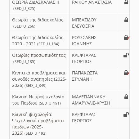
ΘΕΩΡΙΑ ΔΙΔΑΣΚΑΛΙΑΣ ΙΙ
ΡΑΪΚΟΥ ΑΝΑΣΤΑΣΙΑ
(SED_U_325)
Θεωρία της διδασκαλίας
ΜΠΕΑΖΙΔΟΥ
ΕΛΕΥΘΕΡΙΑ
(SED_U_266)
Θεωρία της διδασκαλίας
ΡΟΥΣΣΑΚΗΣ
2020 - 2021
ΙΩΑΝΝΗΣ
(SED_U_184)
Θεωρίες προσωπικότητας
ΚΛΕΦΤΑΡΑΣ
ΓΕΩΡΓΙΟΣ
(SED_U_185)
Κινητικά προβλήματα και
ΠΑΠΑΚΩΣΤΑ
συνοδές αναπηρίες (2025-
ΣΤΥΛΙΑΝΗ
2026)
(SED_U_349)
Κλινική Νευροψυχολογία
ΜΑΛΕΓΙΑΝΝΑΚΗ
του Παιδιού
AMAΡΥΛΛΙΣ-ΧΡΥΣΗ
(SED_U_191)
Κλινική ψυχολογία:
ΚΛΕΦΤΑΡΑΣ
Ψυχολογικά προβλήματα
ΓΕΩΡΓΙΟΣ
παιδιών (2025-
2026)
(SED_U_192)