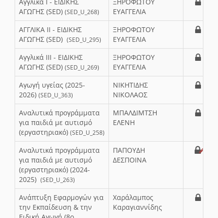
Αγγλικά Ι - ΕΙΔΙΚΗΣ
ΞΗΡΟΦΩΤΟΥ
ΑΓΩΓΗΣ (SED)
ΕΥΑΓΓΕΛΙΑ
(SED_U_268)
ΑΓΓΛΙΚΑ ΙΙ - ΕΙΔΙΚΗΣ
ΞΗΡΟΦΩΤΟΥ
ΑΓΩΓΗΣ (SED)
ΕΥΑΓΓΕΛΙΑ
(SED_U_295)
Αγγλικά ΙΙΙ - ΕΙΔΙΚΗΣ
ΞΗΡΟΦΩΤΟΥ
ΑΓΩΓΗΣ (SED)
ΕΥΑΓΓΕΛΙΑ
(SED_U_269)
Αγωγή υγείας (2025-
ΝΙΚΗΤΙΔΗΣ
2026)
ΝΙΚΟΛΑΟΣ
(SED_U_363)
Αναλυτικά προγράμματα
ΜΠΑΛΔΙΜΤΣΗ
για παιδιά με αυτισμό
ΕΛΕΝΗ
(εργαστηριακό)
(SED_U_258)
Αναλυτικά προγράμματα
ΠΑΠΟΥΔΗ
για παιδιά με αυτισμό
ΔΕΣΠΟΙΝΑ
(εργαστηριακό) (2024-
2025)
(SED_U_263)
Ανάπτυξη Εφαρμογών για
Χαράλαμπος
την Εκπαίδευση & την
Καραγιαννίδης
Ειδική Αγωγή (8ο