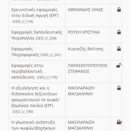
Ερευνητικές εφαρμογές
ΑΒΡΑΜΙΔΗΣ ΗΛΙΑΣ
στην Ειδική Αγωγή (ΕΡΓ)
(SED_U_174)
Εφαρμογές Εκπαιδευτικής
ΡΟΥΣΗ ΧΡΙΣΤΙΝΑ
Ψυχολογίας
(SED_U_234)
Εφαρμογές
Κυριαζής Βαΐτσης
Πληροφορικής
(SED_U_241)
Εφαρμογές στην
ΠΑΡΑΣΚΕΥΟΠΟΥΛΟΣ
περιβαλλοντική
ΣΤΕΦΑΝΟΣ
εκπαίδευση
(SED_U_176)
Η αξιολόγηση και η
ΝΙΚΟΛΑΡΑΙΖΗ
διδασκαλία δεξιοτήτων
ΜΑΓΔΑΛΗΝΗ
γραμματισμού σε κωφά/
βαρήκοα παιδιά (ΕΡΓ)
(SED_U_180)
Η γλωσσική ανάπτυξη
ΝΙΚΟΛΑΡΑΙΖΗ
των κωφών/βαρήκοων
ΜΑΓΔΑΛΗΝΗ