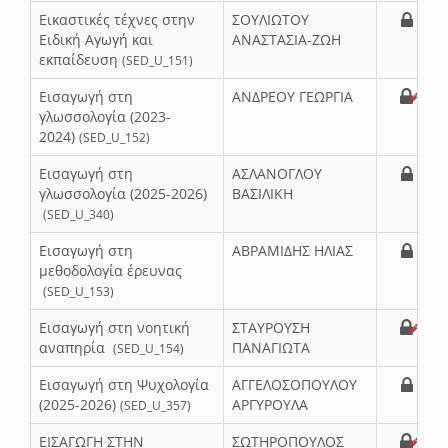
Εικαστικές τέχνες στην
ΣΟΥΛΙΩΤΟΥ
Ειδική Αγωγή και
ΑΝΑΣΤΑΣΙΑ-ΖΩΗ
εκπαίδευση
(SED_U_151)
Εισαγωγή στη
ΑΝΔΡΕΟΥ ΓΕΩΡΓΙΑ
γλωσσολογία (2023-
2024)
(SED_U_152)
Εισαγωγή στη
ΑΣΛΑΝΟΓΛΟΥ
γλωσσολογία (2025-2026)
ΒΑΣΙΛΙΚΗ
(SED_U_340)
Εισαγωγή στη
ΑΒΡΑΜΙΔΗΣ ΗΛΙΑΣ
μεθοδολογία έρευνας
(SED_U_153)
Εισαγωγή στη νοητική
ΣΤΑΥΡΟΥΣΗ
αναπηρία
ΠΑΝΑΓΙΩΤΑ
(SED_U_154)
Εισαγωγή στη Ψυχολογία
ΑΓΓΕΛΟΣΟΠΟΥΛΟΥ
(2025-2026)
ΑΡΓΥΡΟΥΛΑ
(SED_U_357)
ΕΙΣΑΓΩΓΗ ΣΤΗΝ
ΣΩΤΗΡΟΠΟΥΛΟΣ