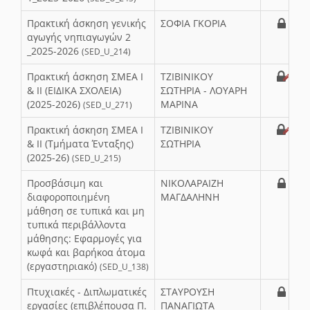
Πρακτική άσκηση γενικής
ΣΟΦΙΑ ΓΚΟΡΙΑ
αγωγής νηπιαγωγών 2
_2025-2026
(SED_U_214)
Πρακτική άσκηση ΣΜΕΑ Ι
ΤΖΙΒΙΝΙΚΟΥ
& ΙΙ (ΕΙΔΙΚΑ ΣΧΟΛΕΙΑ)
ΣΩΤΗΡΙΑ - ΛΟΥΑΡΗ
(2025-2026)
ΜΑΡΙΝΑ
(SED_U_271)
Πρακτική άσκηση ΣΜΕΑ Ι
ΤΖΙΒΙΝΙΚΟΥ
& ΙΙ (Τμήματα Ένταξης)
ΣΩΤΗΡΙΑ
(2025-26)
(SED_U_215)
Προσβάσιμη και
ΝΙΚΟΛΑΡΑΙΖΗ
διαφοροποιημένη
ΜΑΓΔΑΛΗΝΗ
μάθηση σε τυπικά και μη
τυπικά περιβάλλοντα
μάθησης: Εφαρμογές για
κωφά και βαρήκοα άτομα
(εργαστηριακό)
(SED_U_138)
Πτυχιακές - Διπλωματικές
ΣΤΑΥΡΟΥΣΗ
εργασίες (επιβλέπουσα Π.
ΠΑΝΑΓΙΩΤΑ