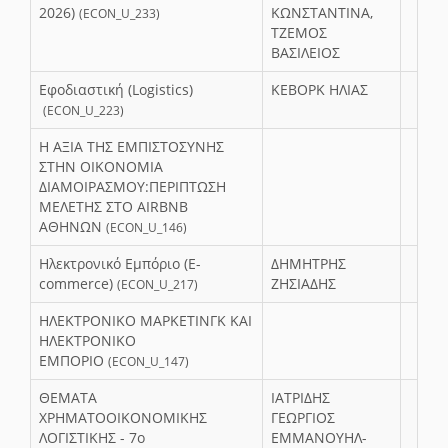
2026)
ΚΩΝΣΤΑΝΤΙΝΑ,
(ECON_U_233)
ΤΖΕΜΟΣ
ΒΑΣΙΛΕΙΟΣ
Εφοδιαστική (Logistics)
ΚΕΒΟΡΚ ΗΛΙΑΣ
(ECON_U_223)
Η ΑΞΙΑ ΤΗΣ ΕΜΠΙΣΤΟΣΥΝΗΣ
ΣΤΗΝ ΟΙΚΟΝΟΜΙΑ
ΔΙΑΜΟΙΡΑΣΜΟΥ:ΠΕΡΙΠΤΩΣΗ
ΜΕΛΕΤΗΣ ΣΤΟ AIRBNB
ΑΘΗΝΩΝ
(ECON_U_146)
Ηλεκτρονικό Εμπόριο (E-
ΔΗΜΗΤΡΗΣ
commerce)
ΖΗΣΙΑΔΗΣ
(ECON_U_217)
ΗΛΕΚΤΡΟΝΙΚΟ ΜΑΡΚΕΤΙΝΓΚ ΚΑΙ
ΗΛΕΚΤΡΟΝΙΚΟ
ΕΜΠΟΡΙΟ
(ECON_U_147)
ΘΕΜΑΤΑ
ΙΑΤΡΙΔΗΣ
ΧΡΗΜΑΤΟΟΙΚΟΝΟΜΙΚΗΣ
ΓΕΩΡΓΙΟΣ
ΛΟΓΙΣΤΙΚΗΣ - 7o
ΕΜΜΑΝΟΥΗΛ-