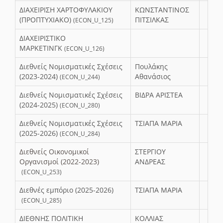
ΔΙΑΧΕΙΡΙΣΗ ΧΑΡΤΟΦΥΛΑΚΙΟΥ
ΚΩΝΣΤΑΝΤΙΝΟΣ
(ΠΡΟΠΤΥΧΙΑΚΟ)
ΠΙΤΣΙΛΚΑΣ
(ECON_U_125)
ΔΙΑΧΕΙΡΙΣΤΙΚΟ
ΜΑΡΚΕΤΙΝΓΚ
(ECON_U_126)
Διεθνείς Νομισματικές Σχέσεις
Πουλάκης
(2023-2024)
Αθανάσιος
(ECON_U_244)
Διεθνείς Νομισματικές Σχέσεις
ΒΙΔΡΑ ΑΡΙΣΤΕΑ
(2024-2025)
(ECON_U_280)
Διεθνείς Νομισματικές Σχέσεις
ΤΣΙΑΠΑ ΜΑΡΙΑ
(2025-2026)
(ECON_U_284)
Διεθνείς Οικονομικοί
ΣΤΕΡΓΙΟΥ
Οργανισμοί (2022-2023)
ΑΝΔΡΕΑΣ
(ECON_U_253)
Διεθνές εμπόριο (2025-2026)
ΤΣΙΑΠΑ ΜΑΡΙΑ
(ECON_U_285)
ΔΙΕΘΝΗΣ ΠΟΛΙΤΙΚΗ
ΚΟΛΛΙΑΣ