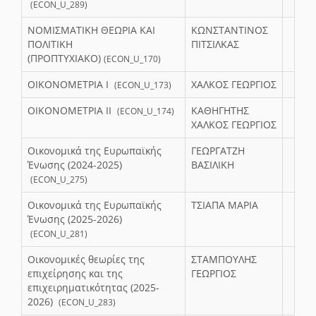
(ECON_U_289)
ΝΟΜΙΣΜΑΤΙΚΗ ΘΕΩΡΙΑ ΚΑΙ
ΚΩΝΣΤΑΝΤΙΝΟΣ
ΠΟΛΙΤΙΚΗ
ΠΙΤΣΙΛΚΑΣ
(ΠΡΟΠΤΥΧΙΑΚΟ)
(ECON_U_170)
ΟΙΚΟΝΟΜΕΤΡΙΑ I
ΧΑΛΚΟΣ ΓΕΩΡΓΙΟΣ
(ECON_U_173)
ΟΙΚΟΝΟΜΕΤΡΙΑ ΙΙ
ΚΑΘΗΓΗΤΗΣ
(ECON_U_174)
ΧΑΛΚΟΣ ΓΕΩΡΓΙΟΣ
Οικονομικά της Ευρωπαϊκής
ΓΕΩΡΓΑΤΖΗ
Ένωσης (2024-2025)
ΒΑΣΙΛΙΚΗ
(ECON_U_275)
Οικονομικά της Ευρωπαϊκής
ΤΣΙΑΠΑ ΜΑΡΙΑ
Ένωσης (2025-2026)
(ECON_U_281)
Οικονομικές θεωρίες της
ΣΤΑΜΠΟΥΛΗΣ
επιχείρησης και της
ΓΕΩΡΓΙΟΣ
επιχειρηματικότητας (2025-
2026)
(ECON_U_283)