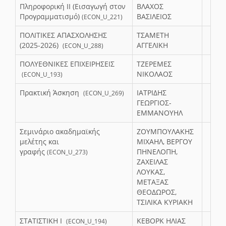
Πληροφορική ΙΙ (Εισαγωγή στον
ΒΛΑΧΟΣ
Προγραμματισμό)
ΒΑΣΙΛΕΙΟΣ
(ECON_U_221)
ΠΟΛΙΤΙΚΕΣ ΑΠΑΣΧΟΛΗΣΗΣ
ΤΣΑΜΕΤΗ
(2025-2026)
ΑΓΓΕΛΙΚΗ
(ECON_U_288)
ΠΟΛΥΕΘΝΙΚΕΣ ΕΠΙΧΕΙΡΗΣΕΙΣ
ΤΖΕΡΕΜΕΣ
ΝΙΚΟΛΑΟΣ
(ECON_U_193)
Πρακτική Άσκηση
ΙΑΤΡΙΔΗΣ
(ECON_U_269)
ΓΕΩΡΓΙΟΣ-
ΕΜΜΑΝΟΥΗΛ
Σεμινάριο ακαδημαϊκής
ΖΟΥΜΠΟΥΛΑΚΗΣ
μελέτης και
ΜΙΧΑΗΛ, ΒΕΡΓΟΥ
γραφής
ΠΗΝΕΛΟΠΗ,
(ECON_U_273)
ΖΑΧΕΙΛΑΣ
ΛΟΥΚΑΣ,
ΜΕΤΑΞΑΣ
ΘΕΟΔΩΡΟΣ,
ΤΣΙΛΙΚΑ ΚΥΡΙΑΚΗ
ΣΤΑΤΙΣΤΙΚΗ Ι
ΚΕΒΟΡΚ ΗΛΙΑΣ
(ECON_U_194)