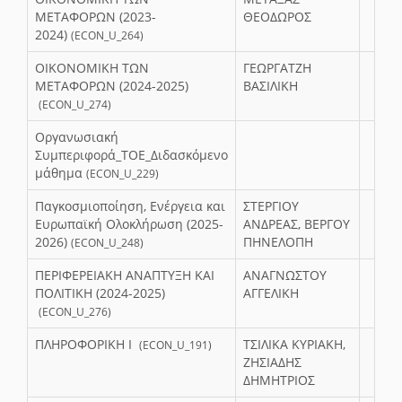
ΜΕΤΑΦΟΡΩΝ (2023-
ΘΕΟΔΩΡΟΣ
2024)
(ECON_U_264)
ΟΙΚΟΝΟΜΙΚΗ ΤΩΝ
ΓΕΩΡΓΑΤΖΗ
ΜΕΤΑΦΟΡΩΝ (2024-2025)
ΒΑΣΙΛΙΚΗ
(ECON_U_274)
Οργανωσιακή
Συμπεριφορά_TOE_Διδασκόμενο
μάθημα
(ECON_U_229)
Παγκοσμιοποίηση, Ενέργεια και
ΣΤΕΡΓΙΟΥ
Ευρωπαϊκή Ολοκλήρωση (2025-
ΑΝΔΡΕΑΣ, ΒΕΡΓΟΥ
2026)
ΠΗΝΕΛΟΠΗ
(ECON_U_248)
ΠΕΡΙΦΕΡΕΙΑΚΗ ΑΝΑΠΤΥΞΗ ΚΑΙ
ΑΝΑΓΝΩΣΤΟΥ
ΠΟΛΙΤΙΚΗ (2024-2025)
ΑΓΓΕΛΙΚΗ
(ECON_U_276)
ΠΛΗΡΟΦΟΡΙΚΗ Ι
ΤΣΙΛΙΚΑ ΚΥΡΙΑΚΗ,
(ECON_U_191)
ΖΗΣΙΑΔΗΣ
ΔΗΜΗΤΡΙΟΣ