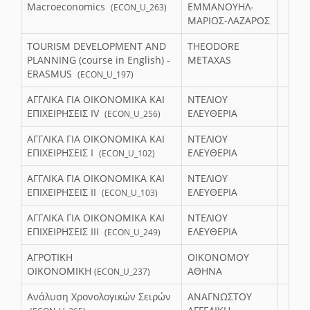
Macroeconomics
ΕΜΜΑΝΟΥΗΛ-
(ECON_U_263)
ΜΑΡΙΟΣ-ΛΑΖΑΡΟΣ
TOURISM DEVELOPMENT AND
THEODORE
PLANNING (course in English) -
METAXAS
ERASMUS
(ECON_U_197)
ΑΓΓΛΙΚΑ ΓΙΑ ΟΙΚΟΝΟΜΙΚΑ ΚΑΙ
ΝΤΕΛΙΟΥ
ΕΠΙΧΕΙΡΗΣΕΙΣ IV
ΕΛΕΥΘΕΡΙΑ
(ECON_U_256)
ΑΓΓΛΙΚΑ ΓΙΑ ΟΙΚΟΝΟΜΙΚΑ ΚΑΙ
ΝΤΕΛΙΟΥ
ΕΠΙΧΕΙΡΗΣΕΙΣ Ι
ΕΛΕΥΘΕΡΙΑ
(ECON_U_102)
ΑΓΓΛΙΚΑ ΓΙΑ ΟΙΚΟΝΟΜΙΚΑ ΚΑΙ
ΝΤΕΛΙΟΥ
ΕΠΙΧΕΙΡΗΣΕΙΣ ΙΙ
ΕΛΕΥΘΕΡΙΑ
(ECON_U_103)
ΑΓΓΛΙΚΑ ΓΙΑ ΟΙΚΟΝΟΜΙΚΑ ΚΑΙ
ΝΤΕΛΙΟΥ
ΕΠΙΧΕΙΡΗΣΕΙΣ ΙΙΙ
ΕΛΕΥΘΕΡΙΑ
(ECON_U_249)
ΑΓΡΟΤΙΚΗ
ΟΙΚΟΝΟΜΟΥ
ΟΙΚΟΝΟΜΙΚΗ
ΑΘΗΝΑ
(ECON_U_237)
Ανάλυση Χρονολογικών Σειρών
ΑΝΑΓΝΩΣΤΟΥ