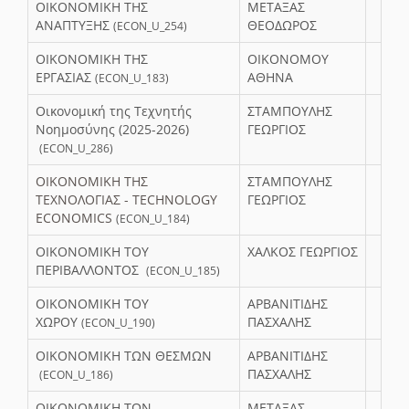
ΟΙΚΟΝΟΜΙΚΗ ΤΗΣ
ΜΕΤΑΞΑΣ
ΑΝΑΠΤΥΞΗΣ
ΘΕΟΔΩΡΟΣ
(ECON_U_254)
ΟΙΚΟΝΟΜΙΚΗ ΤΗΣ
ΟΙΚΟΝΟΜΟΥ
ΕΡΓΑΣΙΑΣ
ΑΘΗΝΑ
(ECON_U_183)
Οικονομική της Τεχνητής
ΣΤΑΜΠΟΥΛΗΣ
Νοημοσύνης (2025-2026)
ΓΕΩΡΓΙΟΣ
(ECON_U_286)
ΟΙΚΟΝΟΜΙΚΗ ΤΗΣ
ΣΤΑΜΠΟΥΛΗΣ
ΤΕΧΝΟΛΟΓΙΑΣ - TECHNOLOGY
ΓΕΩΡΓΙΟΣ
ECONOMICS
(ECON_U_184)
ΟΙΚΟΝΟΜΙΚΗ ΤΟΥ
ΧΑΛΚΟΣ ΓΕΩΡΓΙΟΣ
ΠΕΡΙΒΑΛΛΟΝΤΟΣ
(ECON_U_185)
ΟΙΚΟΝΟΜΙΚΗ ΤΟΥ
ΑΡΒΑΝΙΤΙΔΗΣ
ΧΩΡΟΥ
ΠΑΣΧΑΛΗΣ
(ECON_U_190)
ΟΙΚΟΝΟΜΙΚΗ ΤΩΝ ΘΕΣΜΩΝ
ΑΡΒΑΝΙΤΙΔΗΣ
ΠΑΣΧΑΛΗΣ
(ECON_U_186)
ΟΙΚΟΝΟΜΙΚΗ ΤΩΝ
ΜΕΤΑΞΑΣ