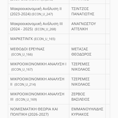
Μακροοικονομική Ανάλυση ΙΙ
ΤΣΙΝΤΖΟΣ
(2023-2024)
ΠΑΝΑΓΙΩΤΗΣ
(ECON_U_247)
Μακροοικονομική Ανάλυση ΙΙΙ
ΑΝΑΓΝΩΣΤΟΥ
(2024 - 2025)
ΑΓΓΕΛΙΚΗ
(ECON_U_268)
ΜΑΡΚΕΤΙΝΓΚ
(ECON_U_165)
ΜΕΘΟΔΟΙ ΕΡΕΥΝΑΣ
ΜΕΤΑΞΑΣ
ΘΕΟΔΩΡΟΣ
(ECON_U_166)
ΜΙΚΡΟΟΙΚΟΝΟΜΙΚΗ ΑΝΑΛΥΣΗ Ι
ΤΖΕΡΕΜΕΣ
ΝΙΚΟΛΑΟΣ
(ECON_U_167)
ΜΙΚΡΟΟΙΚΟΝΟΜΙΚΗ ΑΝΑΛΥΣΗ
ΤΖΕΡΕΜΕΣ
ΙΙ
ΝΙΚΟΛΑΟΣ
(ECON_U_214)
ΜΙΚΡΟΟΙΚΟΝΟΜΙΚΗ ΑΝΑΛΥΣΗ
ΖΕΡΒΟΣ
ΙΙΙ
ΒΑΣΙΛΕΙΟΣ
(ECON_U_169)
ΝΟΜΙΣΜΑΤΙΚΗ ΘΕΩΡΙΑ ΚΑΙ
ΕΜΜΑΝΟΥΗΛΙΔΗΣ
ΠΟΛΙΤΙΚΗ (2026-2027)
ΚΥΡΙΑΚΟΣ