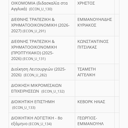
ΟΙΚΟΜΟΜΙΑ (διδασκαλία στα
ΧΡΗΣΤΟΣ
Αγγλικά)
(ECON_U_130)
ΔΙΕΘΝΗΣ ΤΡΑΠΕΖΙΚΗ &
ΕΜΜΑΝΟΥΗΛΙΔΗΣ
ΧΡΗΜΑΤΟΟΙΚΟΝΟΜΙΚΗ (2026-
ΚΥΡΙΑΚΟΣ
2027)
(ECON_U_291)
ΔΙΕΘΝΗΣ ΤΡΑΠΕΖΙΚΗ &
ΚΩΝΣΤΑΝΤΙΝΟΣ
ΧΡΗΜΑΤΟΟΙΚΟΝΟΜΙΚΗ
ΠΙΤΣΙΛΚΑΣ
(ΠΡΟΠΤΥΧΙΑΚΟ) (2025-
2026)
(ECON_U_131)
Διοίκηση Λειτουργιών (2025-
ΤΣΑΜΕΤΗ
2026)
ΑΓΓΕΛΙΚΗ
(ECON_U_282)
ΔΙΟΙΚΗΣΗ ΜΙΚΡΟΜΕΣΑΙΩΝ
ΕΠΙΧEIΡΗΣΕΩΝ
(ECON_U_132)
ΔΙΟΙΚΗΤΙΚΗ ΕΠΙΣΤΗΜΗ
ΚΕΒΟΡΚ ΗΛΙΑΣ
(ECON_U_133)
ΔΙΟΙΚΗΤΙΚΗ ΛΟΓΙΣΤΙΚΗ - 8o
ΓΕΩΡΓΙΟΣ-
εξάμηνο
ΕΜΜΑΝΟΥΗΛ
(ECON_U_134)