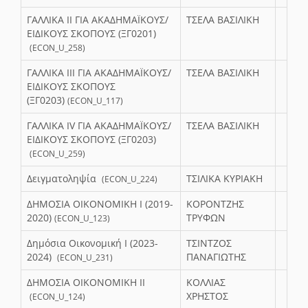
ΓΑΛΛΙΚΑ ΙI ΓΙΑ ΑΚΑΔΗΜΑΪΚΟΥΣ/
ΤΣΕΛΑ ΒΑΣΙΛΙΚΗ
ΕΙΔΙΚΟΥΣ ΣΚΟΠΟΥΣ (ΞΓ0201)
(ECON_U_258)
ΓΑΛΛΙΚΑ ΙII ΓΙΑ ΑΚΑΔΗΜΑΪΚΟΥΣ/
ΤΣΕΛΑ ΒΑΣΙΛΙΚΗ
ΕΙΔΙΚΟΥΣ ΣΚΟΠΟΥΣ
(ΞΓ0203)
(ECON_U_117)
ΓΑΛΛΙΚΑ ΙV ΓΙΑ ΑΚΑΔΗΜΑΪΚΟΥΣ/
ΤΣΕΛΑ ΒΑΣΙΛΙΚΗ
ΕΙΔΙΚΟΥΣ ΣΚΟΠΟΥΣ (ΞΓ0203)
(ECON_U_259)
Δειγματοληψία
ΤΣΙΛΙΚΑ ΚΥΡΙΑΚΗ
(ECON_U_224)
ΔΗΜΟΣΙΑ ΟΙΚΟΝΟΜΙΚΗ Ι (2019-
ΚΟΡΟΝΤΖΗΣ
2020)
ΤΡΥΦΩΝ
(ECON_U_123)
Δημόσια Οικονομική Ι (2023-
ΤΣΙΝΤΖΟΣ
2024)
ΠΑΝΑΓΙΩΤΗΣ
(ECON_U_231)
ΔΗΜΟΣΙΑ ΟΙΚΟΝΟΜΙΚΗ ΙΙ
ΚΟΛΛΙΑΣ
ΧΡΗΣΤΟΣ
(ECON_U_124)