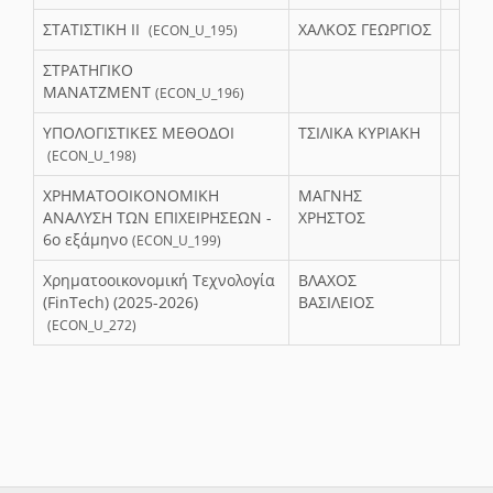
ΣΤΑΤΙΣΤΙΚΗ ΙΙ
ΧΑΛΚΟΣ ΓΕΩΡΓΙΟΣ
(ECON_U_195)
ΣΤΡΑΤΗΓΙΚΟ
ΜΑΝΑΤΖΜΕΝΤ
(ECON_U_196)
ΥΠΟΛΟΓΙΣΤΙΚΕΣ ΜΕΘΟΔΟΙ
ΤΣΙΛΙΚΑ ΚΥΡΙΑΚΗ
(ECON_U_198)
ΧΡΗΜΑΤΟΟΙΚΟΝΟΜΙΚΗ
ΜΑΓΝΗΣ
ΑΝΑΛΥΣΗ ΤΩΝ ΕΠΙΧΕΙΡΗΣΕΩΝ -
ΧΡΗΣΤΟΣ
6o εξάμηνο
(ECON_U_199)
Χρηματοοικονομική Τεχνολογία
ΒΛΑΧΟΣ
(FinTech) (2025-2026)
ΒΑΣΙΛΕΙΟΣ
(ECON_U_272)