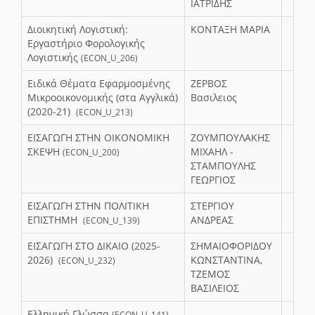
ΙΑΤΡΙΔΗΣ
Διοικητική Λογιστική:
ΚΟΝΤΑΞΗ ΜΑΡΙΑ
Εργαστήριο Φορολογικής
Λογιστικής
(ECON_U_206)
Ειδικά Θέματα Εφαρμοσμένης
ΖΕΡΒΟΣ
Μικροοικονομικής (στα Αγγλικά)
Βασιλειος
(2020-21)
(ECON_U_213)
ΕΙΣΑΓΩΓΗ ΣΤΗΝ ΟΙΚΟΝΟΜΙΚΗ
ΖΟΥΜΠΟΥΛΑΚΗΣ
ΣΚΕΨΗ
ΜΙΧΑΗΛ -
(ECON_U_200)
ΣΤΑΜΠΟΥΛΗΣ
ΓΕΩΡΓΙΟΣ
ΕΙΣΑΓΩΓΗ ΣΤΗΝ ΠΟΛΙΤΙΚΗ
ΣΤΕΡΓΙΟΥ
ΕΠΙΣΤΗΜΗ
ΑΝΔΡΕΑΣ
(ECON_U_139)
ΕΙΣΑΓΩΓΗ ΣΤΟ ΔΙΚΑΙΟ (2025-
ΣΗΜΑΙΟΦΟΡΙΔΟΥ
2026)
ΚΩΝΣΤΑΝΤΙΝΑ,
(ECON_U_232)
ΤΖΕΜΟΣ
ΒΑΣΙΛΕΙΟΣ
Ελληνική Γλώσσα
(ECON_U_141)