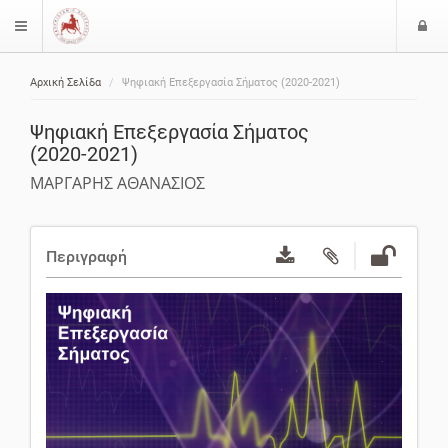
Ε
$langMenu
ί
Αρχική Σελίδα
Ψηφιακή Επεξεργασία Σήματος (2020-2021)
ο
ζήτηση
δ
Ψηφιακή Επεξεργασία Σήματος
ο
(2020-2021)
ς
ΜΑΡΓΑΡΗΣ ΑΘΑΝΑΣΙΟΣ
Περιγραφή