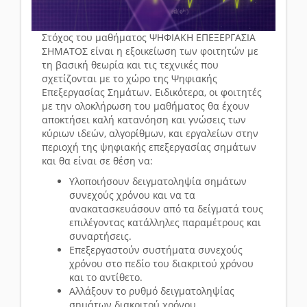
Στόχος του μαθήματος ΨΗΦΙΑΚΗ ΕΠΕΞΕΡΓΑΣΙΑ
ΣΗΜΑΤΟΣ είναι η εξοικείωση των φοιτητών με
τη βασική θεωρία και τις τεχνικές που
σχετίζονται με το χώρο της Ψηφιακής
Επεξεργασίας Σημάτων. Ειδικότερα, οι φοιτητές
με την ολοκλήρωση του μαθήματος θα έχουν
αποκτήσει καλή κατανόηση και γνώσεις των
κύριων ιδεών, αλγορίθμων, και εργαλείων στην
περιοχή της ψηφιακής επεξεργασίας σημάτων
και θα είναι σε θέση να:
Υλοποιήσουν δειγματοληψία σημάτων
συνεχούς χρόνου και να τα
ανακατασκευάσουν από τα δείγματά τους
επιλέγοντας κατάλληλες παραμέτρους και
συναρτήσεις.
Επεξεργαστούν συστήματα συνεχούς
χρόνου στο πεδίο του διακριτού χρόνου
και το αντίθετο.
Αλλάξουν το ρυθμό δειγματοληψίας
σημάτων διακριτού χρόνου,