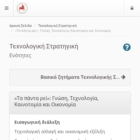
Ε
$langMenu
ί
Αρχική Σελίδα
Τεχνολογική Στρατηγική
ο
ζήτηση
«Τα πάντα ρεί»: Γνώση, Τεχνολογία, Καινοτομία και Οικονομία
δ
ο
Τεχνολογική Στρατηγική
ς
Ενότητες
Βασικά ζητήματα Τεχνολογικής Σ...
«Τα πάντα ρεί»: Γνώση, Τεχνολογία,
Καινοτομία και Οικονομία
Εισαγωγική διάλεξη
Τεχνολογική αλλαγή και οικονομική εξέλιξη