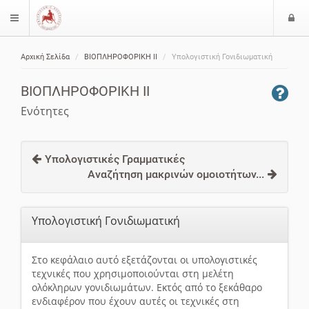
Ε
$langMenu
ί
Αρχική Σελίδα
ΒΙΟΠΛΗΡΟΦΟΡΙΚΗ ΙΙ
Υπολογιστική Γονιδιωματική
ο
ζήτηση
δ
ΒΙΟΠΛΗΡΟΦΟΡΙΚΗ ΙΙ
ο
ς
Ενότητες
Υπολογιστικές Γραμματικές
Αναζήτηση μακρινών ομοιοτήτων...
Υπολογιστική Γονιδιωματική
Στο κεφάλαιο αυτό εξετάζονται οι υπολογιστικές
τεχνικές που χρησιμοποιούνται στη μελέτη
ολόκληρων γονιδιωμάτων. Εκτός από το ξεκάθαρο
ενδιαφέρον που έχουν αυτές οι τεχνικές στη