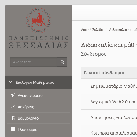
Αρχική Σελίδα
Διδασκαλία και μ
Διδασκαλία και μάθ
Σύνδεσμοι
Αναζήτηση
Αναζήτηση
Γενικοί σύνδεσμοι
Επιλογές Μαθήματος
Σημειωματάριο Μαθ
Ανακοινώσεις
Λογισμικά Web2.0 πο
Ασκήσεις
Απαντησεις για λογι
Βαθμολόγιο
Γλωσσάριο
Κριτηρια αποτελεσμα