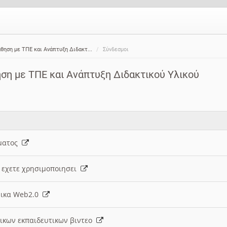
άθηση με ΤΠΕ και Ανάπτυξη Διδακτ...
Σύνδεσμοι
ηση με ΤΠΕ και Ανάπτυξη Διδακτικού Υλικού
ήματος
υ εχετε χρησιμοποιησει
σμικα Web2.0
τικων εκπαιδευτικων βιντεο