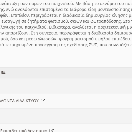
ανάπτυξη των πόρων του παιχνιδιού. Με βάση το σενάριο του παιχ
ης, ενώ αναλύονται επισταμένα τα διάφορα είδη μοντελοποίησης κ
φών. Επιπλέον, περιγράφεται η διαδικασία δημιουργίας κίνησης 
α εισαγωγή σε ζητήματα φωτισμού, σκιών και φωτοαπόδοσης. Στο 
ογικής του παιχνιδιού. Ειδικότερα, αναλύεται η αρχιτεκτονική μ
ν απαρτίζουν. Στη συνέχεια, περιγράφεται η διαδικασία δημιουρ
μού, όσο και μέσω γλωσσών προγραμματισμού υψηλού επιπέδου. Σ
κά τεκμηριωμένη προσέγγιση της σχεδίασης ΣΨΠ, που συνδυάζει εκ
ν
ΛΛΟΝΤΑ ΔΙΑΔΙΚΤΥΟΥ
 Εκπαιδευτικό Λογισμικό