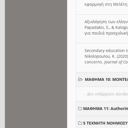
εφαρμογή στη Μελέτη
Αξιολόγηση των ελληνι
Papadakis, S., & Kalog
για παιδιά προσχολική
Secondary education t
Nikolopoulou, K. (2020
concerns.
Journal of C
ΜΑΘΗΜΑ 10: ΜΟΝΤΕ
- Δεν υπάρχουν σύνδε
ΜΑΘΗΜΑ 11: Authorin
5 ΤΕΧΝΗΤΗ ΝΟΗΜΟΣ