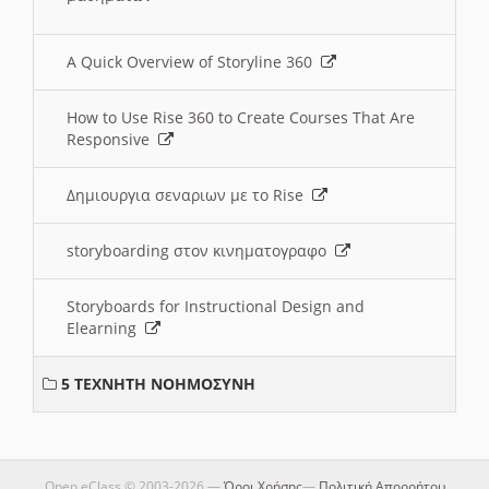
A Quick Overview of Storyline 360
How to Use Rise 360 to Create Courses That Are
Responsive
Δημιουργια σεναριων με το Rise
storyboarding στον κινηματογραφο
Storyboards for Instructional Design and
Elearning
5 ΤΕΧΝΗΤΗ ΝΟΗΜΟΣΥΝΗ
Open eClass © 2003-2026 —
Όροι Χρήσης
—
Πολιτική Απορρήτου