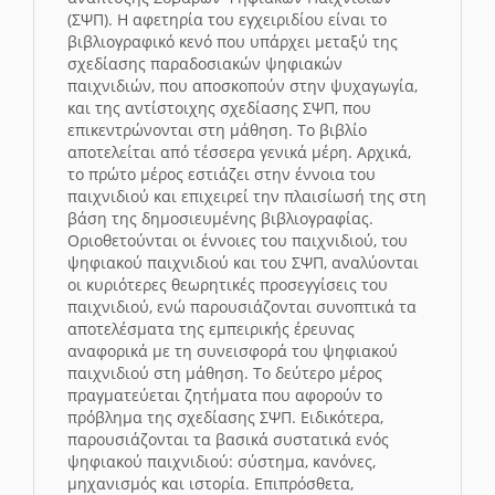
(ΣΨΠ). Η αφετηρία του εγχειριδίου είναι το
βιβλιογραφικό κενό που υπάρχει μεταξύ της
σχεδίασης παραδοσιακών ψηφιακών
παιχνιδιών, που αποσκοπούν στην ψυχαγωγία,
και της αντίστοιχης σχεδίασης ΣΨΠ, που
επικεντρώνονται στη μάθηση. Το βιβλίο
αποτελείται από τέσσερα γενικά μέρη. Αρχικά,
το πρώτο μέρος εστιάζει στην έννοια του
παιχνιδιού και επιχειρεί την πλαισίωσή της στη
βάση της δημοσιευμένης βιβλιογραφίας.
Οριοθετούνται οι έννοιες του παιχνιδιού, του
ψηφιακού παιχνιδιού και του ΣΨΠ, αναλύονται
οι κυριότερες θεωρητικές προσεγγίσεις του
παιχνιδιού, ενώ παρουσιάζονται συνοπτικά τα
αποτελέσματα της εμπειρικής έρευνας
αναφορικά με τη συνεισφορά του ψηφιακού
παιχνιδιού στη μάθηση. Το δεύτερο μέρος
πραγματεύεται ζητήματα που αφορούν το
πρόβλημα της σχεδίασης ΣΨΠ. Ειδικότερα,
παρουσιάζονται τα βασικά συστατικά ενός
ψηφιακού παιχνιδιού: σύστημα, κανόνες,
μηχανισμός και ιστορία. Επιπρόσθετα,