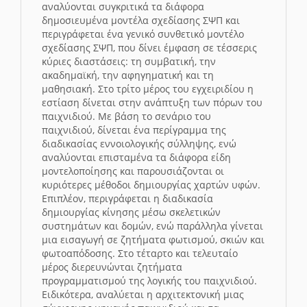
αναλύονται συγκριτικά τα διάφορα
δημοσιευμένα μοντέλα σχεδίασης ΣΨΠ και
περιγράφεται ένα γενικό συνθετικό μοντέλο
σχεδίασης ΣΨΠ, που δίνει έμφαση σε τέσσερις
κύριες διαστάσεις: τη συμβατική, την
ακαδημαϊκή, την αφηγηματική και τη
μαθησιακή. Στο τρίτο μέρος του εγχειριδίου η
εστίαση δίνεται στην ανάπτυξη των πόρων του
παιχνιδιού. Με βάση το σενάριο του
παιχνιδιού, δίνεται ένα περίγραμμα της
διαδικασίας εννοιολογικής σύλληψης, ενώ
αναλύονται επισταμένα τα διάφορα είδη
μοντελοποίησης και παρουσιάζονται οι
κυριότερες μέθοδοι δημιουργίας χαρτών υφών.
Επιπλέον, περιγράφεται η διαδικασία
δημιουργίας κίνησης μέσω σκελετικών
συστημάτων και δομών, ενώ παράλληλα γίνεται
μια εισαγωγή σε ζητήματα φωτισμού, σκιών και
φωτοαπόδοσης. Στο τέταρτο και τελευταίο
μέρος διερευνώνται ζητήματα
προγραμματισμού της λογικής του παιχνιδιού.
Ειδικότερα, αναλύεται η αρχιτεκτονική μιας