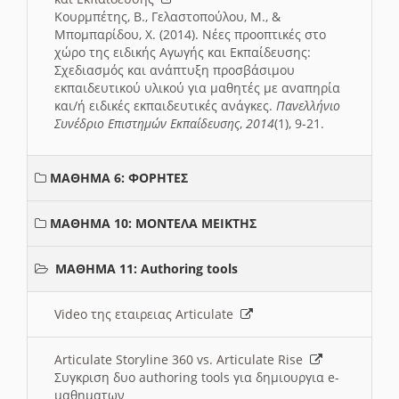
Κουρμπέτης, Β., Γελαστοπούλου, Μ., &
Μπομπαρίδου, Χ. (2014). Νέες προοπτικές στο
χώρο της ειδικής Αγωγής και Εκπαίδευσης:
Σχεδιασμός και ανάπτυξη προσβάσιμου
εκπαιδευτικού υλικού για μαθητές με αναπηρία
και/ή ειδικές εκπαιδευτικές ανάγκες.
Πανελλήνιο
Συνέδριο Επιστημών Εκπαίδευσης
,
2014
(1), 9-21.
ΜΑΘΗΜΑ 6: ΦΟΡΗΤΕΣ
ΜΑΘΗΜΑ 10: ΜΟΝΤΕΛΑ ΜΕΙΚΤΗΣ
ΜΑΘΗΜΑ 11: Authoring tools
Video της εταιρειας Articulate
Articulate Storyline 360 vs. Articulate Rise
Συγκριση δυο authoring tools για δημιουργια e-
μαθηματων