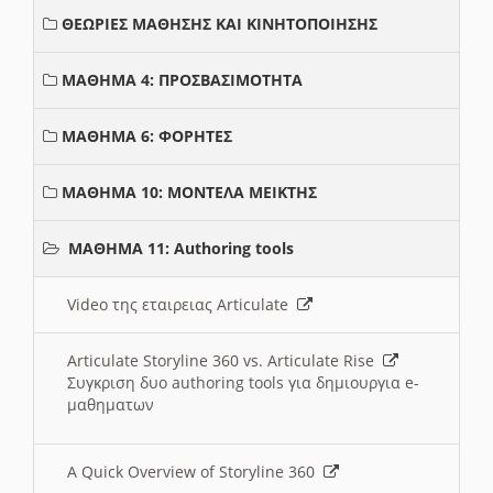
ΘΕΩΡΙΕΣ ΜΑΘΗΣΗΣ ΚΑΙ ΚΙΝΗΤΟΠΟΙΗΣΗΣ
ΜΑΘΗΜΑ 4: ΠΡΟΣΒΑΣΙΜΟΤΗΤΑ
ΜΑΘΗΜΑ 6: ΦΟΡΗΤΕΣ
ΜΑΘΗΜΑ 10: ΜΟΝΤΕΛΑ ΜΕΙΚΤΗΣ
ΜΑΘΗΜΑ 11: Authoring tools
Video της εταιρειας Articulate
Articulate Storyline 360 vs. Articulate Rise
Συγκριση δυο authoring tools για δημιουργια e-
μαθηματων
A Quick Overview of Storyline 360