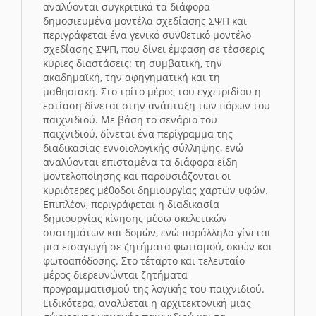
αναλύονται συγκριτικά τα διάφορα
δημοσιευμένα μοντέλα σχεδίασης ΣΨΠ και
περιγράφεται ένα γενικό συνθετικό μοντέλο
σχεδίασης ΣΨΠ, που δίνει έμφαση σε τέσσερις
κύριες διαστάσεις: τη συμβατική, την
ακαδημαϊκή, την αφηγηματική και τη
μαθησιακή. Στο τρίτο μέρος του εγχειριδίου η
εστίαση δίνεται στην ανάπτυξη των πόρων του
παιχνιδιού. Με βάση το σενάριο του
παιχνιδιού, δίνεται ένα περίγραμμα της
διαδικασίας εννοιολογικής σύλληψης, ενώ
αναλύονται επισταμένα τα διάφορα είδη
μοντελοποίησης και παρουσιάζονται οι
κυριότερες μέθοδοι δημιουργίας χαρτών υφών.
Επιπλέον, περιγράφεται η διαδικασία
δημιουργίας κίνησης μέσω σκελετικών
συστημάτων και δομών, ενώ παράλληλα γίνεται
μια εισαγωγή σε ζητήματα φωτισμού, σκιών και
φωτοαπόδοσης. Στο τέταρτο και τελευταίο
μέρος διερευνώνται ζητήματα
προγραμματισμού της λογικής του παιχνιδιού.
Ειδικότερα, αναλύεται η αρχιτεκτονική μιας