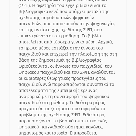
(ΣΨΠ). Η αφετηρία του εγχειριδίου είναι το
βιβλιογραφικό κενό που υπάρχει μεταξύ της
σχεδίασης παραδοσιακών ψηφιακών
παιχνιδιών, που αποσκοπούν στην ψυχαγωγία,
και της αντίστοιχης σχεδίασης ΣΨΠ, που
επικεντρώνονται στη μάθηση. Το βιβλίο
αποτελείται από τέσσερα γενικά μέρη. Αρχικά,
το πρώτο μέρος εστιάζει στην έννοια του
παιχνιδιού και επιχειρεί την πλαισίωσή της στη
βάση της δημοσιευμένης βιβλιογραφίας.
Οριοθετούνται οι έννοιες του παιχνιδιού, του
ψηφιακού παιχνιδιού και του ΣΨΠ, αναλύονται
οι κυριότερες θεωρητικές προσεγγίσεις του
παιχνιδιού, ενώ παρουσιάζονται συνοπτικά τα
αποτελέσματα της εμπειρικής έρευνας
αναφορικά με τη συνεισφορά του ψηφιακού
παιχνιδιού στη μάθηση. Το δεύτερο μέρος
πραγματεύεται ζητήματα που αφορούν το
πρόβλημα της σχεδίασης ΣΨΠ. Ειδικότερα,
παρουσιάζονται τα βασικά συστατικά ενός
ψηφιακού παιχνιδιού: σύστημα, κανόνες,
μηχανισμός και ιστορία. Επιπρόσθετα,