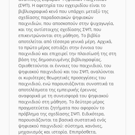
(ΣΨΠ). Η αφετηρία του εγχειριδίου είναι το
βιβλιογραφικό κενό που υπάρχει μεταξύ της
σχεδίασης παραδοσιακών ψηφιακών
παιχνιδιών, που αποσκοπούν στην ψυχαγωγία,
και της αντίστοιχης σχεδίασης ΣΨΠ, που
επικεντρώνονται στη μάθηση. Το βιβλίο
αποτελείται από τέσσερα γενικά μέρη. Αρχικά,
το πρώτο μέρος εστιάζει στην έννοια του
παιχνιδιού και επιχειρεί την πλαισίωσή της στη
βάση της δημοσιευμένης βιβλιογραφίας.
Οριοθετούνται οι έννοιες του παιχνιδιού, του
ψηφιακού παιχνιδιού και του ΣΨΠ, αναλύονται
οι κυριότερες θεωρητικές προσεγγίσεις του
παιχνιδιού, ενώ παρουσιάζονται συνοπτικά τα
αποτελέσματα της εμπειρικής έρευνας
αναφορικά με τη συνεισφορά του ψηφιακού
παιχνιδιού στη μάθηση. Το δεύτερο μέρος
πραγματεύεται ζητήματα που αφορούν το
πρόβλημα της σχεδίασης ΣΨΠ. Ειδικότερα,
παρουσιάζονται τα βασικά συστατικά ενός
ψηφιακού παιχνιδιού: σύστημα, κανόνες,
μηχανισμός και ιστορία. Επιπρόσθετα,