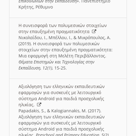
Επικοινωνιών στην Εκπαίδευση»
. Πανεπιστήμιο
Κρήτης, Ρέθυμνο
Η συνεισφορά των πολυμεσικών στοιχείων
στην επαυξημένη πραγματικότητα
Νικολαΐδου, Ι., Μπέλλου, Ι., & Μικρόπουλος, Α.
(2019). Η συνεισφορά των πολυμεσικών
στοιχείων στην επαυξημένη πραγματικότητα:
Μια εφαρμογή στη Μελέτη Περιβάλλοντος.
Θέματα Επιστημών και Τεχνολογίας στην
Εκπαίδευση, 12(1),
15-25.
Αξιολόγηση των ελληνικών εκπαιδευτικών
εφαρμογών για συσκευές με λειτουργικό
σύστημα Android για παιδιά προσχολικής
ηλικίας.
Papadakis, S., & Kalogiannakis, M. (2017).
Αξιολόγηση των ελληνικών εκπαιδευτικών
εφαρμογών για συσκευές με λειτουργικό
σύστημα Android για παιδιά προσχολικής
ηλικίας.
Preschool
and
Primary
Education
, 5(2),