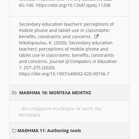
65–100. https://doi.org/10.12681/ppej.11208
Secondary education teachers’ perceptions of
mobile phone and tablet use in classrooms:
benefits, constraints and concerns.
Nikolopoulou, K. (2020). Secondary education
teachers’ perceptions of mobile phone and
tablet use in classrooms: benefits, constraints
and concerns.
Journal of Computers in Education
7
, 257–275 (2020).
https://doi.org/10.1007/s40692-020-00156-7
ΜΑΘΗΜΑ 10: ΜΟΝΤΕΛΑ ΜΕΙΚΤΗΣ
- Δεν υπάρχουν σύνδεσμοι σε αυτή την
κατηγορία -
ΜΑΘΗΜΑ 11: Authoring tools