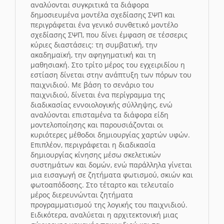
αναλύονται συγκριτικά τα διάφορα
δημοσιευμένα μοντέλα σχεδίασης ΣΨΠ και
περιγράφεται ένα γενικό συνθετικό μοντέλο
σχεδίασης ΣΨΠ, που δίνει έμφαση σε τέσσερις
κύριες διαστάσεις: τη συμβατική, την
ακαδημαϊκή, την αφηγηματική και τη
μαθησιακή. Στο τρίτο μέρος του εγχειριδίου η
εστίαση δίνεται στην ανάπτυξη των πόρων του
παιχνιδιού. Με βάση το σενάριο του
παιχνιδιού, δίνεται ένα περίγραμμα της
διαδικασίας εννοιολογικής σύλληψης, ενώ
αναλύονται επισταμένα τα διάφορα είδη
μοντελοποίησης και παρουσιάζονται οι
κυριότερες μέθοδοι δημιουργίας χαρτών υφών.
Επιπλέον, περιγράφεται η διαδικασία
δημιουργίας κίνησης μέσω σκελετικών
συστημάτων και δομών, ενώ παράλληλα γίνεται
μια εισαγωγή σε ζητήματα φωτισμού, σκιών και
φωτοαπόδοσης. Στο τέταρτο και τελευταίο
μέρος διερευνώνται ζητήματα
προγραμματισμού της λογικής του παιχνιδιού.
Ειδικότερα, αναλύεται η αρχιτεκτονική μιας