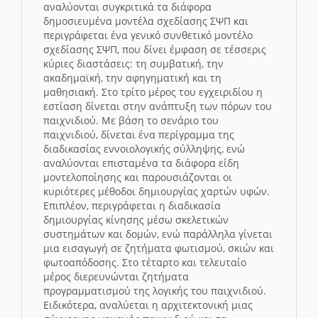
αναλύονται συγκριτικά τα διάφορα
δημοσιευμένα μοντέλα σχεδίασης ΣΨΠ και
περιγράφεται ένα γενικό συνθετικό μοντέλο
σχεδίασης ΣΨΠ, που δίνει έμφαση σε τέσσερις
κύριες διαστάσεις: τη συμβατική, την
ακαδημαϊκή, την αφηγηματική και τη
μαθησιακή. Στο τρίτο μέρος του εγχειριδίου η
εστίαση δίνεται στην ανάπτυξη των πόρων του
παιχνιδιού. Με βάση το σενάριο του
παιχνιδιού, δίνεται ένα περίγραμμα της
διαδικασίας εννοιολογικής σύλληψης, ενώ
αναλύονται επισταμένα τα διάφορα είδη
μοντελοποίησης και παρουσιάζονται οι
κυριότερες μέθοδοι δημιουργίας χαρτών υφών.
Επιπλέον, περιγράφεται η διαδικασία
δημιουργίας κίνησης μέσω σκελετικών
συστημάτων και δομών, ενώ παράλληλα γίνεται
μια εισαγωγή σε ζητήματα φωτισμού, σκιών και
φωτοαπόδοσης. Στο τέταρτο και τελευταίο
μέρος διερευνώνται ζητήματα
προγραμματισμού της λογικής του παιχνιδιού.
Ειδικότερα, αναλύεται η αρχιτεκτονική μιας