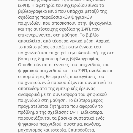
(ΣΨΠ). Η αφετηρία του εγχειριδίου είναι το
βιβλιογραφικό κενό που υπάρχει μεταξύ της
σχεδίασης παραδοσιακών ψηφιακών
παιχνιδιών, που αποσκοπούν στην ψυχαγωγία,
και της αντίστοιχης σχεδίασης ΣΨΠ, που
επικεντρώνονται στη μάθηση. Το βιβλίο
αποτελείται από τέσσερα γενικά μέρη. Αρχικά,
το πρώτο μέρος εστιάζει στην έννοια του
παιχνιδιού και επιχειρεί την πλαισίωσή της στη
βάση της δημοσιευμένης βιβλιογραφίας.
Οριοθετούνται οι έννοιες του παιχνιδιού, του
ψηφιακού παιχνιδιού και του ΣΨΠ, αναλύονται
οι κυριότερες θεωρητικές προσεγγίσεις του
παιχνιδιού, ενώ παρουσιάζονται συνοπτικά τα
αποτελέσματα της εμπειρικής έρευνας
αναφορικά με τη συνεισφορά του ψηφιακού
παιχνιδιού στη μάθηση. Το δεύτερο μέρος
πραγματεύεται ζητήματα που αφορούν το
πρόβλημα της σχεδίασης ΣΨΠ. Ειδικότερα,
παρουσιάζονται τα βασικά συστατικά ενός
ψηφιακού παιχνιδιού: σύστημα, κανόνες,
μηχανισμός και ιστορία. Επιπρόσθετα,