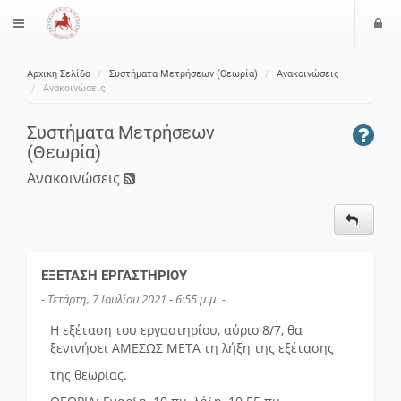
Ε
$langMenu
ί
Αρχική Σελίδα
Συστήματα Μετρήσεων (Θεωρία)
Ανακοινώσεις
ο
ζήτηση
Ανακοινώσεις
δ
ο
Συστήματα Μετρήσεων
ς
(Θεωρία)
Ανακοινώσεις
ΕΞΕΤΑΣΗ ΕΡΓΑΣΤΗΡΙΟΥ
- Τετάρτη, 7 Ιουλίου 2021 - 6:55 μ.μ. -
Η εξέταση του εργαστηρίου, αύριο 8/7, θα
ξενινήσει ΑΜΕΣΩΣ ΜΕΤΑ τη λήξη της εξέτασης
της θεωρίας.