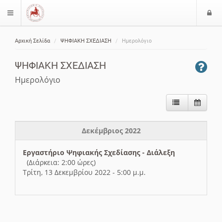
Ε
$langMenu
ί
Αρχική Σελίδα
ΨΗΦΙΑΚΗ ΣΧΕΔΙΑΣΗ
Ημερολόγιο
ο
ζήτηση
δ
ΨΗΦΙΑΚΗ ΣΧΕΔΙΑΣΗ
ο
ς
Ημερολόγιο
Δεκέμβριος 2022
Εργαστήριο Ψηφιακής Σχεδίασης - Διάλεξη
(Διάρκεια: 2:00 ώρες)
Τρίτη, 13 Δεκεμβρίου 2022 - 5:00 μ.μ.