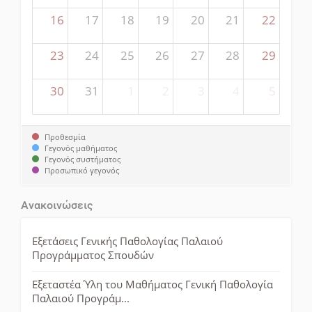
16
17
18
19
20
21
22
23
24
25
26
27
28
29
30
31
1
2
3
4
5
Προθεσμία
Γεγονός μαθήματος
Γεγονός συστήματος
Προσωπικό γεγονός
Ανακοινώσεις
Εξετάσεις Γενικής Παθολογίας Παλαιού
Προγράμματος Σπουδών
Εξεταστέα Ύλη του Μαθήματος Γενική Παθολογία
Παλαιoύ Προγράμ...