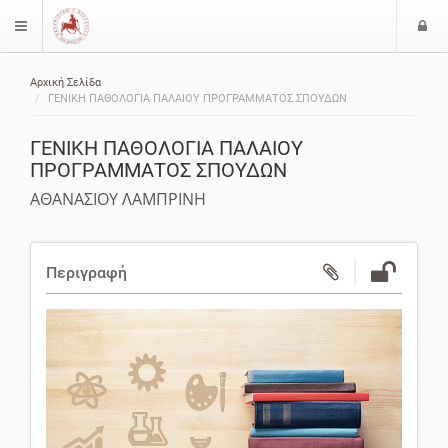
Ε
$langMenu
ί
Αρχική Σελίδα
ο
ζήτηση
ΓΕΝΙΚΗ ΠΑΘΟΛΟΓΙΑ ΠΑΛΑΙΟΥ ΠΡΟΓΡΑΜΜΑΤΟΣ ΣΠΟΥΔΩΝ
δ
ο
ΓΕΝΙΚΗ ΠΑΘΟΛΟΓΙΑ ΠΑΛΑΙΟΥ
ς
ΠΡΟΓΡΑΜΜΑΤΟΣ ΣΠΟΥΔΩΝ
ΑΘΑΝΑΣΙΟΥ ΛΑΜΠΡΙΝΗ
Περιγραφή