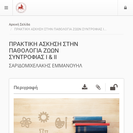
Ε
$langMenu
ί
Αρχική Σελίδα
ο
ζήτηση
ΠΡΑΚΤΙΚΗ ΑΣΚΗΣΗ ΣΤΗΝ ΠΑΘΟΛΟΓΙΑ ΖΩΩΝ ΣΥΝΤΡΟΦΙΑΣ Ι...
δ
ο
ΠΡΑΚΤΙΚΗ ΑΣΚΗΣΗ ΣΤΗΝ
ς
ΠΑΘΟΛΟΓΙΑ ΖΩΩΝ
ΣΥΝΤΡΟΦΙΑΣ Ι & II
ΣΑΡΙΔΟΜΙΧΕΛΑΚΗΣ ΕΜΜΑΝΟΥΗΛ
Περιγραφή