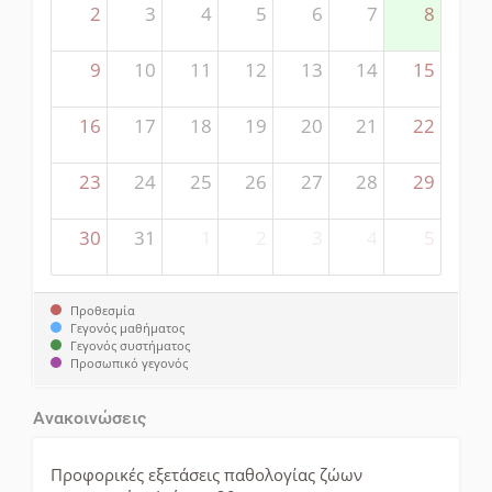
2
3
4
5
6
7
8
9
10
11
12
13
14
15
16
17
18
19
20
21
22
23
24
25
26
27
28
29
30
31
1
2
3
4
5
Προθεσμία
Γεγονός μαθήματος
Γεγονός συστήματος
Προσωπικό γεγονός
Ανακοινώσεις
Προφορικές εξετάσεις παθολογίας ζώων