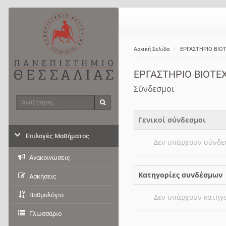
Αρχική Σελίδα
ΕΡΓΑΣΤΗΡΙΟ ΒIΟ
ΕΡΓΑΣΤΗΡΙΟ ΒIΟΤΕ
Σύνδεσμοι
Αναζήτηση
Αναζήτηση
Γενικοί σύνδεσμοι
Επιλογές Μαθήματος
- Δεν υπάρχουν σύνδε
Ανακοινώσεις
Κατηγορίες συνδέσμων
Ασκήσεις
Βαθμολόγιο
- Δεν υπάρχουν κατηγ
Γλωσσάριο