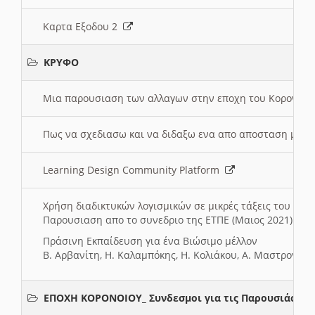
Καρτα Εξοδου 2
ΚΡΥΦΟ
Μια παρουσιαση των αλλαγων στην εποχη του Κορονοιου
Πως να σχεδιασω και να διδαξω ενα απο αποσταση μαθ
Learning Design Community Platform
Χρήση διαδικτυκών λογισμικών σε μικρές τάξεις του Δη
Παρουσιαση απο το συνεδριο της ΕΤΠΕ (Μαιος 2021)
Πράσινη Εκπαίδευση για ένα Βιώσιμο μέλλον
Β. Αρβανίτη, Η. Καλαμπόκης, Η. Κολιάκου, Α. Μαστρογιά
ΕΠΟΧΗ ΚΟΡΟΝΟΙΟΥ_ Συνδεσμοι για τις Παρουσιάσεις