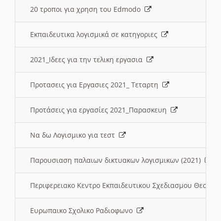
20 τροποι για χρηση του Edmodo
Εκπαιδευτικα λογισμικά σε κατηγοριες
2021_Ιδεες για την τελικη εργασια
Προτασεις για Εργασιες 2021_ Τεταρτη
Προτάσεις για εργασίες 2021_Παρασκευη
Να δω Λογισμικο για τεστ
Παρουσιαση παλαιων δικτυακων λογισμικων (2021)
Περιφερειακο Κεντρο Εκπαιδευτικου Σχεδιασμου Θεσσα
Ευρωπαικο Σχολικο Ραδιοφωνο