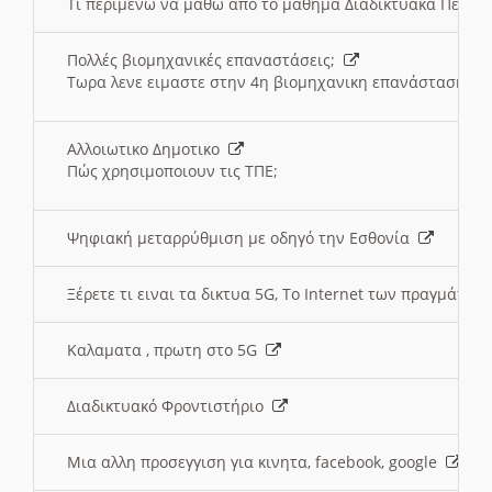
Τι περιμένω να μαθω απο το μαθημα Διαδικτυακά Περι
Πολλές βιομηχανικές επαναστάσεις;
Τωρα λενε ειμαστε στην 4η βιομηχανικη επανάσταση
Αλλοιωτικο Δημοτικο
Πώς χρησιμοποιουν τις ΤΠΕ;
Ψηφιακή μεταρρύθμιση με οδηγό την Εσθονία
Ξέρετε τι ειναι τα δικτυα 5G, Το Internet των πραγμάτων; 
Καλαματα , πρωτη στο 5G
Διαδικτυακό Φροντιστήριο
Μια αλλη προσεγγιση για κινητα, facebook, google