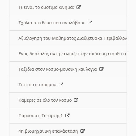
Τι ειναι το ομοτιμο κινημα;
Σχολια στο θεμα που αναλάβαμε
Αξιολογηση του Μαθηματος Διαδικτυακα Περιβαλλοντα
Ενας δασκαλος αντιμετωπιζει την απότομη εισοδο της 
Ταξιδια στον κοσμο-μουσικη και λογια
Σπιτια του κοσμου
Καμερες σε ολο τον κοσμο
Παρουσιες Τεταρτης1
4η βιομηχανικη επανάσταση