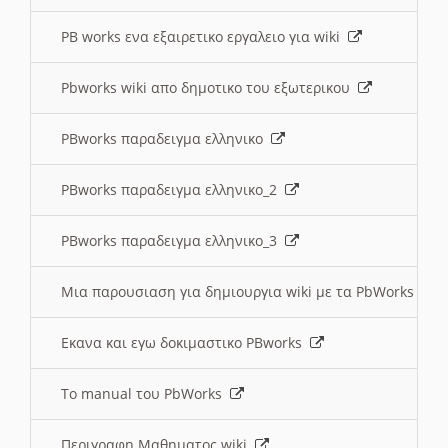
PB works ενα εξαιρετικο εργαλειο για wiki
Pbworks wiki απο δημοτικο του εξωτερικου
PBworks παραδειγμα ελληνικο
PBworks παραδειγμα ελληνικο_2
PBworks παραδειγμα ελληνικο_3
Μια παρουσιαση για δημιουργια wiki με τα PbWorks
Εκανα και εγω δοκιμαστικο PBworks
Το manual του PbWorks
Περιγραφη Μαθηματος wiki