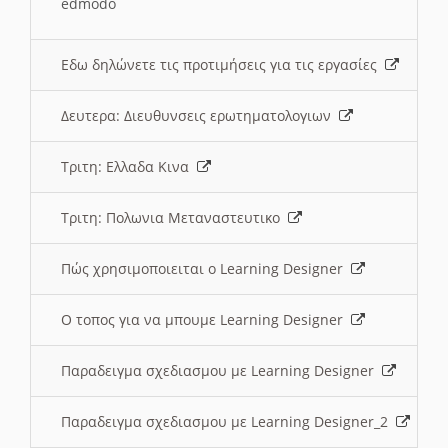
edmodo
Εδω δηλώνετε τις προτιμήσεις για τις εργασίες
Δευτερα: Διευθυνσεις ερωτηματολογιων
Τριτη: Ελλαδα Κινα
Τριτη: Πολωνια Μεταναστευτικο
Πώς χρησιμοποιειται ο Learning Designer
O τοπος για να μπουμε Learning Designer
Παραδειγμα σχεδιασμου με Learning Designer
Παραδειγμα σχεδιασμου με Learning Designer_2