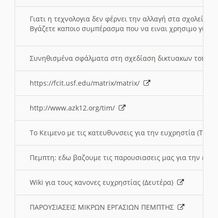
Γιατι η τεχνολογια δεν φέρνει την αλλαγή στα σχολεία;
Βγάζετε καποιο συμπέρασμα που να ειναι χρησιμο για το 
Συνηθισμένα σφάλματα στη σχεδίαση δικτυακων τοπω
https://fcit.usf.edu/matrix/matrix/
http://www.azk12.org/tim/
To Κειμενο με τις κατευθυνσεις για την ευχρηστία (Τριτ
Πεμπτη: εδω βαζουμε τις παρουσιασεις μας για την ευχ
Wiki για τους κανονες ευχρηστίας (Δευτέρα)
ΠΑΡΟΥΣΙΑΣΕΙΣ ΜΙΚΡΩΝ ΕΡΓΑΣΙΩΝ ΠΕΜΠΤΗΣ