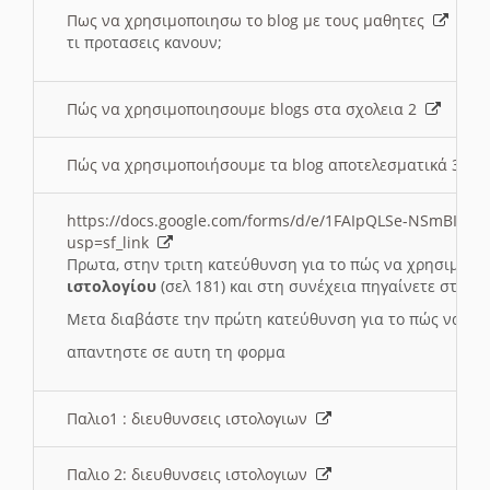
Πως να χρησιμοποιησω το blog με τους μαθητες
τι προτασεις κανουν;
Πώς να χρησιμοποιησουμε blogs στα σχολεια 2
Πώς να χρησιμοποιήσουμε τα blog αποτελεσματικά 3
https://docs.google.com/forms/d/e/1FAIpQLSe-NSmBI-x
usp=sf_link
Πρωτα, στην τριτη κατεύθυνση για το πώς να χρησιμοποι
ιστολογίου
(σελ 181) και στη συνέχεια πηγαίνετε στο
Συ
Μετα διαβάστε την πρώτη κατεύθυνση για το πώς να χρη
απαντηστε σε αυτη τη φορμα
Παλιο1 : διευθυνσεις ιστολογιων
Παλιο 2: διευθυνσεις ιστολογιων