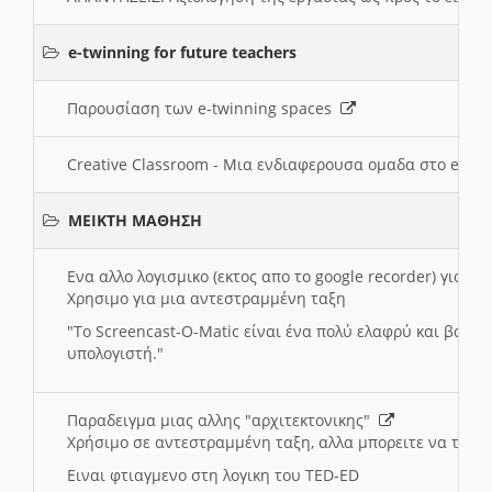
e-twinning for future teachers
Παρουσίαση των e-twinning spaces
Creative Classroom - Μια ενδιαφερουσα ομαδα στο e-twi
ΜΕΙΚΤΗ ΜΑΘΗΣΗ
Ενα αλλο λογισμικο (εκτος απο το google recorder) για 
Χρησιμο για μια αντεστραμμένη ταξη
"
To Screencast-O-Matic είναι ένα πολύ ελαφρύ και βασικ
υπολογιστή."
Παραδειγμα μιας αλλης "αρχιτεκτονικης"
Χρήσιμο σε αντεστραμμένη ταξη, αλλα μπορειτε να το πρ
Ειναι φτιαγμενο στη λογικη του TED-ED