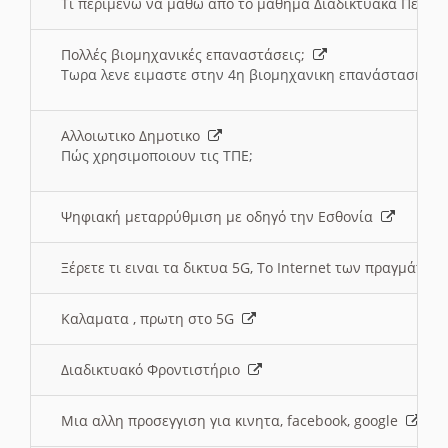
Τι περιμένω να μαθω απο το μαθημα Διαδικτυακά Περι
Πολλές βιομηχανικές επαναστάσεις;
Τωρα λενε ειμαστε στην 4η βιομηχανικη επανάσταση
Αλλοιωτικο Δημοτικο
Πώς χρησιμοποιουν τις ΤΠΕ;
Ψηφιακή μεταρρύθμιση με οδηγό την Εσθονία
Ξέρετε τι ειναι τα δικτυα 5G, Το Internet των πραγμάτων; 
Καλαματα , πρωτη στο 5G
Διαδικτυακό Φροντιστήριο
Μια αλλη προσεγγιση για κινητα, facebook, google