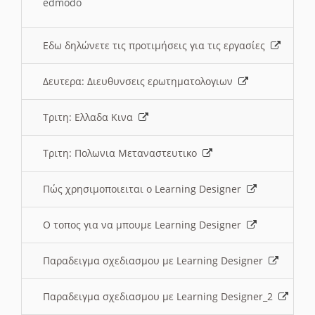
edmodo
Εδω δηλώνετε τις προτιμήσεις για τις εργασίες
Δευτερα: Διευθυνσεις ερωτηματολογιων
Τριτη: Ελλαδα Κινα
Τριτη: Πολωνια Μεταναστευτικο
Πώς χρησιμοποιειται ο Learning Designer
O τοπος για να μπουμε Learning Designer
Παραδειγμα σχεδιασμου με Learning Designer
Παραδειγμα σχεδιασμου με Learning Designer_2