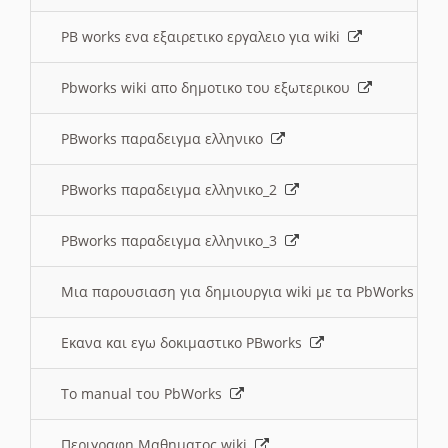
PB works ενα εξαιρετικο εργαλειο για wiki
Pbworks wiki απο δημοτικο του εξωτερικου
PBworks παραδειγμα ελληνικο
PBworks παραδειγμα ελληνικο_2
PBworks παραδειγμα ελληνικο_3
Μια παρουσιαση για δημιουργια wiki με τα PbWorks
Εκανα και εγω δοκιμαστικο PBworks
Το manual του PbWorks
Περιγραφη Μαθηματος wiki