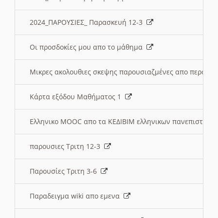
2024_ΠΑΡΟΥΣΙΕΣ_ Παρασκευή 12-3
Οι προσδοκίες μου απο το μάθημα
Μικρες ακολουθιες σκεψης παρουσιαζμένες απο περσινε
Κάρτα εξόδου Μαθήματος 1
Ελληνικο MOOC απο τα ΚΕΔΙΒΙΜ ελληνικων πανεπιστημ
παρουσιες Τριτη 12-3
Παρουσίες Τριτη 3-6
Παραδειγμα wiki απο εμενα