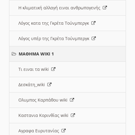
Η κλιματική αλλαγή ειναι ανθρωπογενής
Λόγος κατα της Γκρέτα Τούνμπεργκ
Λόγος υπέρ της Γκρέτα Τούνμπεργκ
ΜΑΘΗΜΑ WIKI 1
Τι ειναι τα wiki
Δεσκάτη_wiki
Ολυμπος Καρπάθου wiki
Καστανια Κορινθίας wiki
Αγραφα Ευρυτανίας