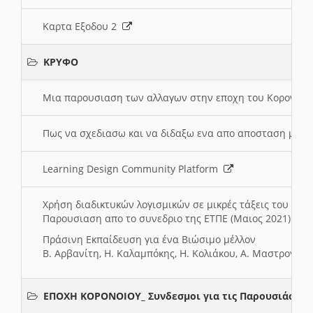
Καρτα Εξοδου 2
ΚΡΥΦΟ
Μια παρουσιαση των αλλαγων στην εποχη του Κορονοιου
Πως να σχεδιασω και να διδαξω ενα απο αποσταση μαθ
Learning Design Community Platform
Χρήση διαδικτυκών λογισμικών σε μικρές τάξεις του Δη
Παρουσιαση απο το συνεδριο της ΕΤΠΕ (Μαιος 2021)
Πράσινη Εκπαίδευση για ένα Βιώσιμο μέλλον
Β. Αρβανίτη, Η. Καλαμπόκης, Η. Κολιάκου, Α. Μαστρογιά
ΕΠΟΧΗ ΚΟΡΟΝΟΙΟΥ_ Συνδεσμοι για τις Παρουσιάσεις