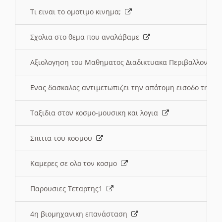
Τι ειναι το ομοτιμο κινημα;
Σχολια στο θεμα που αναλάβαμε
Αξιολογηση του Μαθηματος Διαδικτυακα Περιβαλλοντα
Ενας δασκαλος αντιμετωπιζει την απότομη εισοδο της 
Ταξιδια στον κοσμο-μουσικη και λογια
Σπιτια του κοσμου
Καμερες σε ολο τον κοσμο
Παρουσιες Τεταρτης1
4η βιομηχανικη επανάσταση