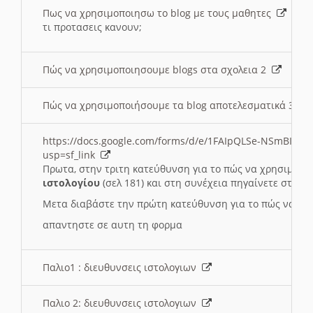
Πως να χρησιμοποιησω το blog με τους μαθητες
τι προτασεις κανουν;
Πώς να χρησιμοποιησουμε blogs στα σχολεια 2
Πώς να χρησιμοποιήσουμε τα blog αποτελεσματικά 3
https://docs.google.com/forms/d/e/1FAIpQLSe-NSmBI-x
usp=sf_link
Πρωτα, στην τριτη κατεύθυνση για το πώς να χρησιμοποι
ιστολογίου
(σελ 181) και στη συνέχεια πηγαίνετε στο
Συ
Μετα διαβάστε την πρώτη κατεύθυνση για το πώς να χρη
απαντηστε σε αυτη τη φορμα
Παλιο1 : διευθυνσεις ιστολογιων
Παλιο 2: διευθυνσεις ιστολογιων