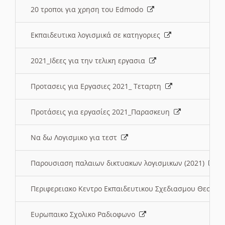
20 τροποι για χρηση του Edmodo
Εκπαιδευτικα λογισμικά σε κατηγοριες
2021_Ιδεες για την τελικη εργασια
Προτασεις για Εργασιες 2021_ Τεταρτη
Προτάσεις για εργασίες 2021_Παρασκευη
Να δω Λογισμικο για τεστ
Παρουσιαση παλαιων δικτυακων λογισμικων (2021)
Περιφερειακο Κεντρο Εκπαιδευτικου Σχεδιασμου Θεσσα
Ευρωπαικο Σχολικο Ραδιοφωνο