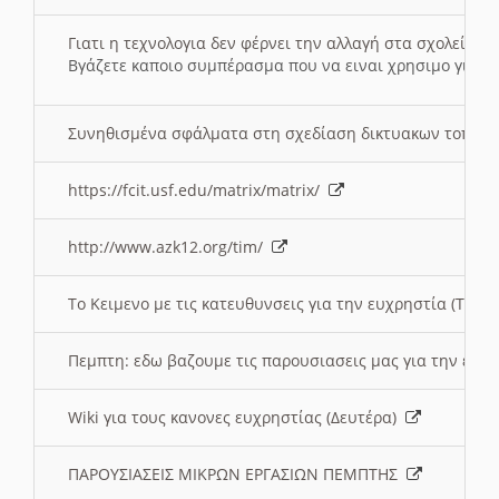
Γιατι η τεχνολογια δεν φέρνει την αλλαγή στα σχολεία;
Βγάζετε καποιο συμπέρασμα που να ειναι χρησιμο για το 
Συνηθισμένα σφάλματα στη σχεδίαση δικτυακων τοπω
https://fcit.usf.edu/matrix/matrix/
http://www.azk12.org/tim/
To Κειμενο με τις κατευθυνσεις για την ευχρηστία (Τριτ
Πεμπτη: εδω βαζουμε τις παρουσιασεις μας για την ευχ
Wiki για τους κανονες ευχρηστίας (Δευτέρα)
ΠΑΡΟΥΣΙΑΣΕΙΣ ΜΙΚΡΩΝ ΕΡΓΑΣΙΩΝ ΠΕΜΠΤΗΣ