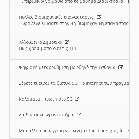
Τι περιμένω να μαθω απο το μαθημα Διαδικτυακά Περι
Πολλές βιομηχανικές επαναστάσεις;
Τωρα λενε ειμαστε στην 4η βιομηχανικη επανάσταση
Αλλοιωτικο Δημοτικο
Πώς χρησιμοποιουν τις ΤΠΕ;
Ψηφιακή μεταρρύθμιση με οδηγό την Εσθονία
Ξέρετε τι ειναι τα δικτυα 5G, Το Internet των πραγμάτων; 
Καλαματα , πρωτη στο 5G
Διαδικτυακό Φροντιστήριο
Μια αλλη προσεγγιση για κινητα, facebook, google