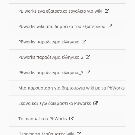
PB works ενα εξαιρετικο εργαλειο για wiki
Pbworks wiki απο δημοτικο του εξωτερικου
PBworks παραδειγμα ελληνικο
PBworks παραδειγμα ελληνικο_2
PBworks παραδειγμα ελληνικο_3
Μια παρουσιαση για δημιουργια wiki με τα PbWorks
Εκανα και εγω δοκιμαστικο PBworks
Το manual του PbWorks
Περιγραφη Μαθηματος wiki