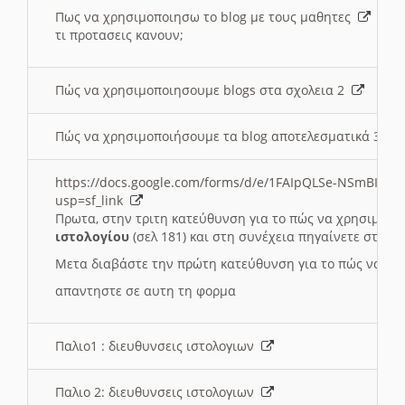
Πως να χρησιμοποιησω το blog με τους μαθητες
τι προτασεις κανουν;
Πώς να χρησιμοποιησουμε blogs στα σχολεια 2
Πώς να χρησιμοποιήσουμε τα blog αποτελεσματικά 3
https://docs.google.com/forms/d/e/1FAIpQLSe-NSmBI-x
usp=sf_link
Πρωτα, στην τριτη κατεύθυνση για το πώς να χρησιμοποι
ιστολογίου
(σελ 181) και στη συνέχεια πηγαίνετε στο
Συ
Μετα διαβάστε την πρώτη κατεύθυνση για το πώς να χρη
απαντηστε σε αυτη τη φορμα
Παλιο1 : διευθυνσεις ιστολογιων
Παλιο 2: διευθυνσεις ιστολογιων