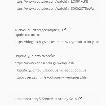
https://www.youtube.com/watch?v=LO9F1kcKB_I
https://www.youtube.com/watch?v=S0Kh2CT5eWw
Τι ειναι οι ιστοεξερευνήσεις;
Ωραίο και αυτο:
https://blogs.sch.gr/pekesipeir1821/ypostiriktiko-yliko/is
Παραδειγμα απο σχολείο:
https://www.kanasi.edu.gr/webquest/
Παράδειγμα που μπορούμε να εφαρμόσουμε
http://users.sch.gr/skoukou/my_webquest.htm
Απο απόσταση διδασκαλία στο σχολείο