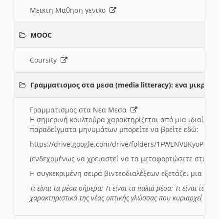
Μεικτη Μαθηση γενικο
MOOC
Coursity
Γραμματισμος στα μεσα (media litteracy): ενα μικρ
Γραμματισμος στα Νεα Μεσα
Η σημερινή κουλτούρα χαρακτηρίζεται από μια ιδιαίτερ
παραδείγματα μηνυμάτων μπορείτε να βρείτε εδώ:
https://drive.google.com/drive/folders/1FWENVBKyoPox
(ενδεχομένως να χρειαστεί να τα μεταφορτώσετε στο σύ
Η συγκεκριμένη σειρά βιντεοδιαλέξεων εξετάζει μια σε
Τι είναι τα μέσα σήμερα; Τι είναι τα παλιά μέσα; Τι είναι τα νέ
χαρακτηριστικά της νέας οπτικής γλώσσας που κυριαρχεί στη