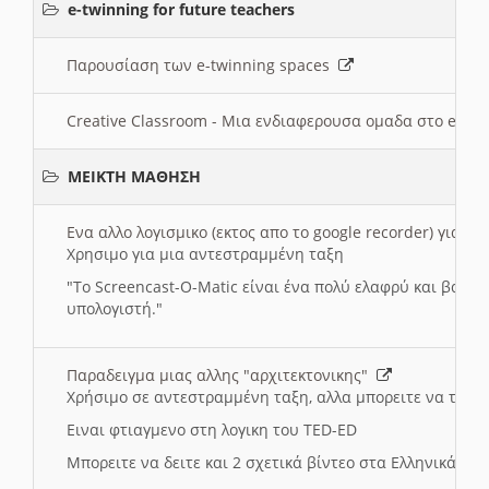
e-twinning for future teachers
Παρουσίαση των e-twinning spaces
Creative Classroom - Μια ενδιαφερουσα ομαδα στο e-twi
ΜΕΙΚΤΗ ΜΑΘΗΣΗ
Ενα αλλο λογισμικο (εκτος απο το google recorder) για 
Χρησιμο για μια αντεστραμμένη ταξη
"
To Screencast-O-Matic είναι ένα πολύ ελαφρύ και βασικ
υπολογιστή."
Παραδειγμα μιας αλλης "αρχιτεκτονικης"
Χρήσιμο σε αντεστραμμένη ταξη, αλλα μπορειτε να το πρ
Ειναι φτιαγμενο στη λογικη του TED-ED
Μπορειτε να δειτε και 2 σχετικά βίντεο στα Ελληνικά: