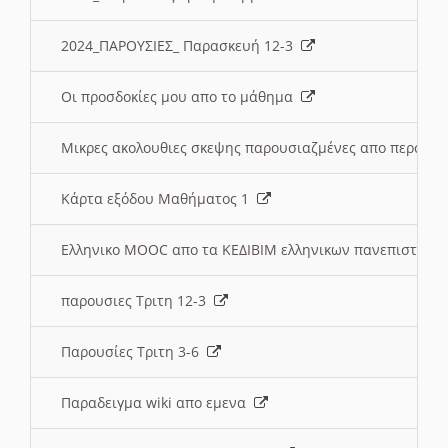
2024_ΠΑΡΟΥΣΙΕΣ_ Παρασκευή 12-3
Οι προσδοκίες μου απο το μάθημα
Μικρες ακολουθιες σκεψης παρουσιαζμένες απο περσινε
Κάρτα εξόδου Μαθήματος 1
Ελληνικο MOOC απο τα ΚΕΔΙΒΙΜ ελληνικων πανεπιστημ
παρουσιες Τριτη 12-3
Παρουσίες Τριτη 3-6
Παραδειγμα wiki απο εμενα