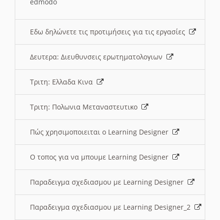
edmodo
Εδω δηλώνετε τις προτιμήσεις για τις εργασίες
Δευτερα: Διευθυνσεις ερωτηματολογιων
Τριτη: Ελλαδα Κινα
Τριτη: Πολωνια Μεταναστευτικο
Πώς χρησιμοποιειται ο Learning Designer
O τοπος για να μπουμε Learning Designer
Παραδειγμα σχεδιασμου με Learning Designer
Παραδειγμα σχεδιασμου με Learning Designer_2