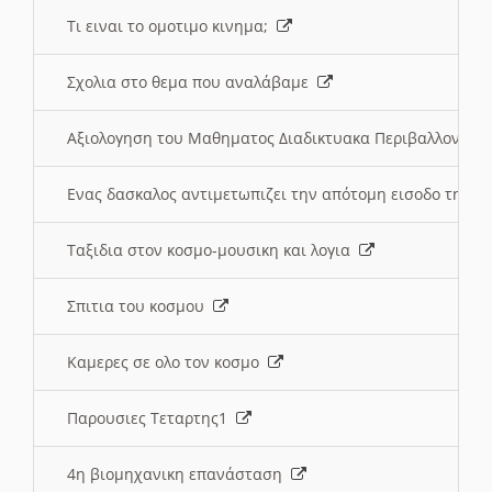
Τι ειναι το ομοτιμο κινημα;
Σχολια στο θεμα που αναλάβαμε
Αξιολογηση του Μαθηματος Διαδικτυακα Περιβαλλοντα
Ενας δασκαλος αντιμετωπιζει την απότομη εισοδο της 
Ταξιδια στον κοσμο-μουσικη και λογια
Σπιτια του κοσμου
Καμερες σε ολο τον κοσμο
Παρουσιες Τεταρτης1
4η βιομηχανικη επανάσταση