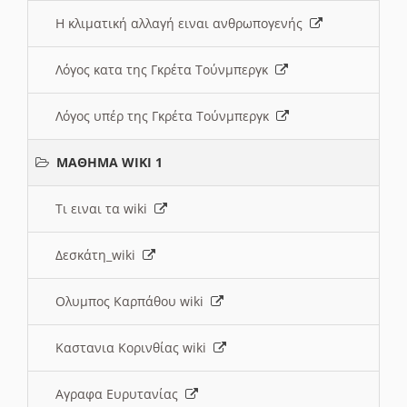
Η κλιματική αλλαγή ειναι ανθρωπογενής
Λόγος κατα της Γκρέτα Τούνμπεργκ
Λόγος υπέρ της Γκρέτα Τούνμπεργκ
ΜΑΘΗΜΑ WIKI 1
Τι ειναι τα wiki
Δεσκάτη_wiki
Ολυμπος Καρπάθου wiki
Καστανια Κορινθίας wiki
Αγραφα Ευρυτανίας