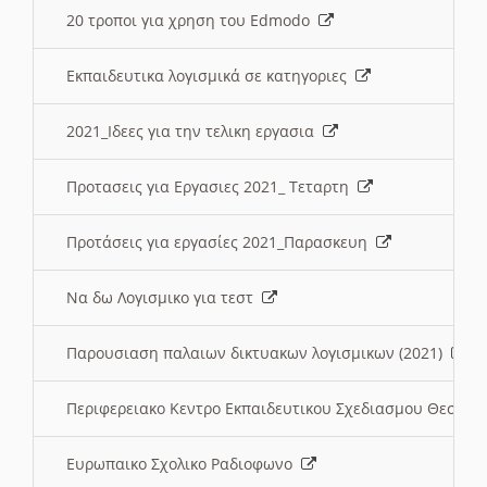
20 τροποι για χρηση του Edmodo
Εκπαιδευτικα λογισμικά σε κατηγοριες
2021_Ιδεες για την τελικη εργασια
Προτασεις για Εργασιες 2021_ Τεταρτη
Προτάσεις για εργασίες 2021_Παρασκευη
Να δω Λογισμικο για τεστ
Παρουσιαση παλαιων δικτυακων λογισμικων (2021)
Περιφερειακο Κεντρο Εκπαιδευτικου Σχεδιασμου Θεσσα
Ευρωπαικο Σχολικο Ραδιοφωνο