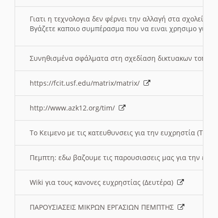
Γιατι η τεχνολογια δεν φέρνει την αλλαγή στα σχολεία;
Βγάζετε καποιο συμπέρασμα που να ειναι χρησιμο για το 
Συνηθισμένα σφάλματα στη σχεδίαση δικτυακων τοπω
https://fcit.usf.edu/matrix/matrix/
http://www.azk12.org/tim/
To Κειμενο με τις κατευθυνσεις για την ευχρηστία (Τριτ
Πεμπτη: εδω βαζουμε τις παρουσιασεις μας για την ευχ
Wiki για τους κανονες ευχρηστίας (Δευτέρα)
ΠΑΡΟΥΣΙΑΣΕΙΣ ΜΙΚΡΩΝ ΕΡΓΑΣΙΩΝ ΠΕΜΠΤΗΣ