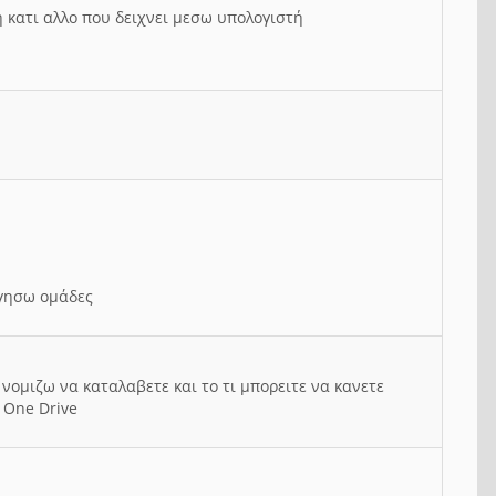
ή κατι αλλο που δειχνει μεσω υπολογιστή
ργησω ομάδες
νομιζω να καταλαβετε και το τι μπορειτε να κανετε
 One Drive