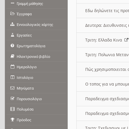
Γραμμή μάθησης
Εδω δηλώνετε τις προτ
Έγγραφα
Εννοιολογικός χάρτης
Δευτερα: Διευθυνσει
Εργασίες
Τριτη: Ελλαδα Κινα
Ερωτηματολόγια
Τριτη: Πολωνια Μετα
Ηλεκτρονικό βιβλίο
Ημερολόγιο
Πώς χρησιμοποιειται 
Ιστολόγιο
O τοπος για να μπουμ
Μηνύματα
Παραδειγμα σχεδιασμ
Παρουσιολόγιο
Πολυμέσα
Παραδειγμα σχεδιασμ
Πρόοδος
Τριτη: Σχεδιασμοι με