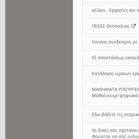
eClass - Εργασίες και
ΠΕΚΕΣ Θεσσαλιας
Γενικος συνδεσμος με
Εξ αποστάσεως εκπαιδ
Κατάλογος ωραιων ερ
ΜΑΘΗΜΑΤΑ ΥΠΟΥΡΓΕ
Μαθαίνουμε ψηφιακά-
Εδω βαζετε τις ατομικ
Οι δικές σας προτασε
Φαινεται να σας ενδια