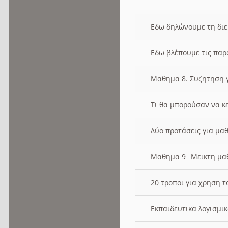
Εδω δηλώνουμε τη δι
Εδω βλέπουμε τις παρ
Μαθημα 8. Συζητηση γ
Τι θα μπορούσαν να κ
Δύο προτάσεις για μαθ
Μαθημα 9_ Μεικτη μ
20 τροποι για χρηση
Εκπαιδευτικα λογισμι