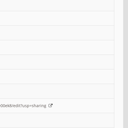
e00ek8/edit?usp=sharing