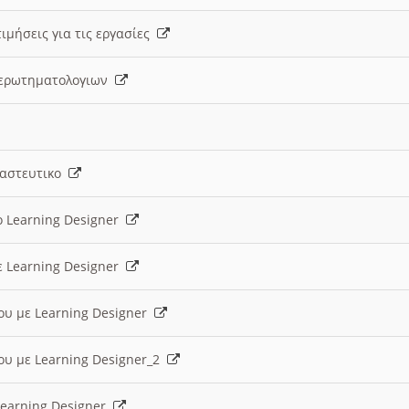
ιμήσεις για τις εργασίες
ς ερωτηματολογιων
ναστευτικο
ο Learning Designer
ε Learning Designer
ου με Learning Designer
ου με Learning Designer_2
 Learning Designer