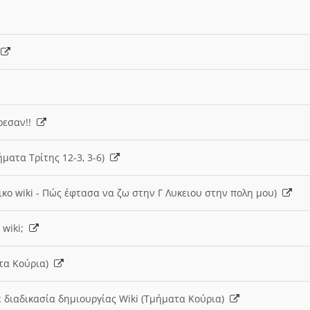
)
άρεσαν!!
ήματα Τρίτης 12-3, 3-6)
ικο wiki - Πώς έφτασα να ζω στην Γ Λυκειου στην πολη μου)
 wiki;
ατα Κούρια)
 διαδικασία δημιουργίας Wiki (Τμήματα Κούρια)