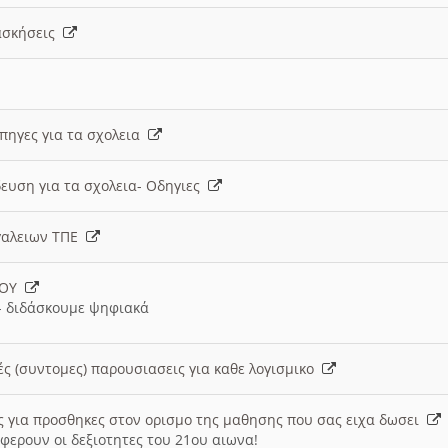
 ασκήσεις
 πηγες για τα σχολεια
ευση για τα σχολεια- Οδηγιες
γαλειων ΤΠΕ
ΙΟΥ
 διδάσκουμε ψηφιακά
ές (συντομες) παρουσιασεις για καθε λογισμικο
ις για προσθηκες στον ορισμο της μαθησης που σας ειχα δωσει
φερουν οι δεξιοτητες του 21ου αιωνα!