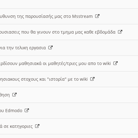
ευθυνση της παρουσίασής μας στο Msstream
ουσιασεις που θα γινουν στο τμημα μας καθε εβδομάδα
ια την τελικη εργασια
ερδίσουν μαθησιακά οι μαθητές/τριες μου απο το wiki
ησιακους στοχους και "ιστορία" με το wiki
αθηση
 του Edmodo
κά σε κατηγοριες