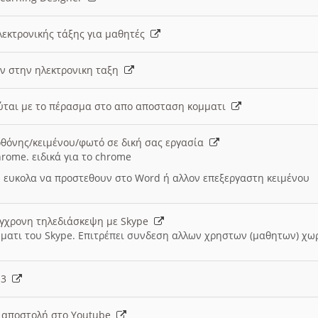
λεκτρονικής τάξης για μαθητές
ν στην ηλεκτρονικη ταξη
εύται με το πέρασμα στο απο αποσταση κομματι
θόνης/κειμένου/φωτό σε δική σας εργασία
hrome. ειδικά για το chrome
 ευκολα να προστεθουν στο Word ή αλλον επεξεργαστη κειμένου
ύγχρονη τηλεδιάσκεψη με Skype
μματι του Skype. Επιτρέπει συνδεση αλλων χρηστων (μαθητων) χω
- 3
ι αποστολή στο Youtube